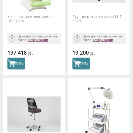
Кресло косметологическое
Стул косметологический HZ-
HZ-3708А
9028E
Цена для салона доступна
Цена для салона доступна
после
авторизации
после
авторизации
197 418 р.
19 200 р.
КУПИТЬ
КУПИТЬ