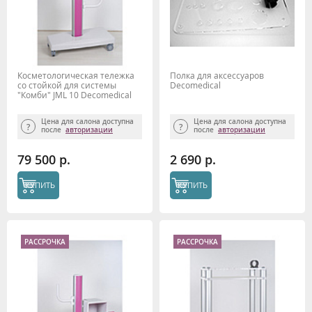
Косметологическая тележка
Полка для аксессуаров
со стойкой для системы
Decomedical
"Комби" JML 10 Decomedical
Цена для салона доступна
Цена для салона доступна
после
авторизации
после
авторизации
79 500 р.
2 690 р.
КУПИТЬ
КУПИТЬ
РАССРОЧКА
РАССРОЧКА