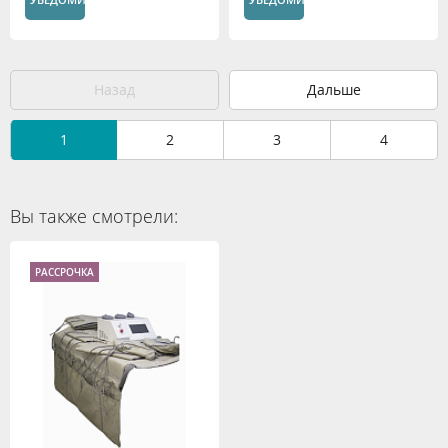
Назад
Дальше
1
2
3
4
Вы также смотрели:
РАССРОЧКА