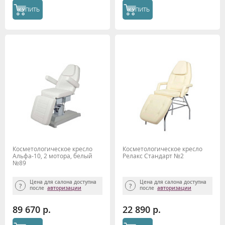
КУПИТЬ
КУПИТЬ
Косметологическое кресло
Косметологическое кресло
Альфа-10, 2 мотора, белый
Релакс Стандарт №2
№89
Цена для салона доступна
Цена для салона доступна
после
авторизации
после
авторизации
89 670 р.
22 890 р.