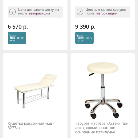
Цена для салона доступна
Цена для салона доступна
после
авторизации
после
авторизации
6 570 р.
9 390 р.
КУПИТЬ
КУПИТЬ
Кушетка массажная «мд -
Табурет мастера «Астек» газ-
3277а»
лифт, хромированное
основание пятилучье