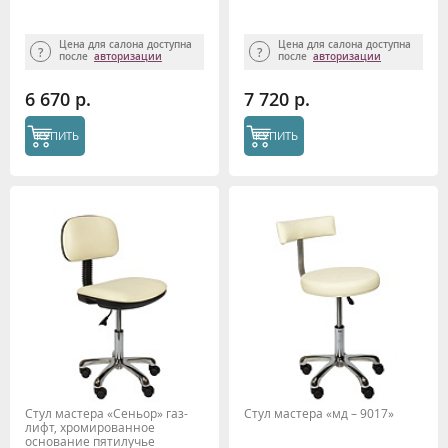
Цена для салона доступна
Цена для салона доступна
после
авторизации
после
авторизации
6 670 р.
7 720 р.
КУПИТЬ
КУПИТЬ
Стул мастера «Сеньор» газ-
Стул мастера «мд – 9017»
лифт, хромированное
основание пятилучье