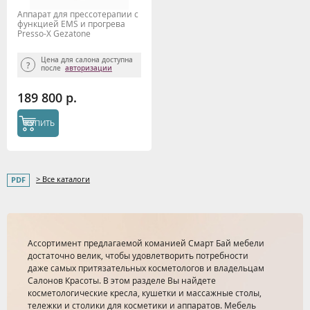
Аппарат для прессотерапии с
функцией EMS и прогрева
Presso-X Gezatone
Цена для салона доступна
после
авторизации
189 800 р.
КУПИТЬ
> Все каталоги
Ассортимент предлагаемой команией Смарт Бай мебели
достаточно велик, чтобы удовлетворить потребности
даже самых притязательных косметологов и владельцам
Салонов Красоты. В этом разделе Вы найдете
косметологические кресла, кушетки и массажные столы,
тележки и столики для косметики и аппаратов. Мебель