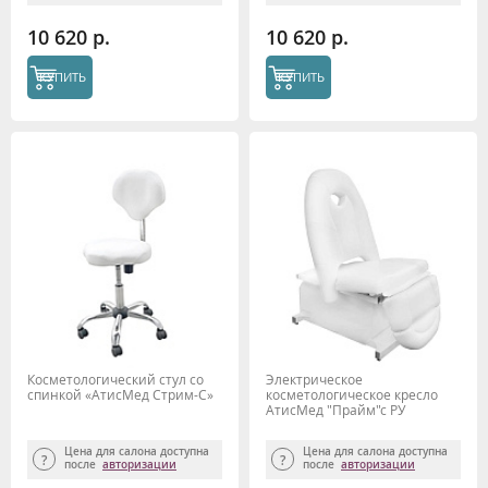
10 620 р.
10 620 р.
КУПИТЬ
КУПИТЬ
Косметологический стул со
Электрическое
спинкой «АтисМед Стрим-С»
косметологическое кресло
АтисМед "Прайм"с РУ
Минздрава, 1 мотор
Цена для салона доступна
Цена для салона доступна
после
авторизации
после
авторизации