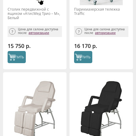
Столик передвижной с
Парикмахерская тележка
ящиком «АтисМед Трио – М»,
Traffic
Белый
Цена для салона доступна
Цена для салона доступна
после
авторизации
после
авторизации
15 750 р.
16 170 р.
КУПИТЬ
КУПИТЬ