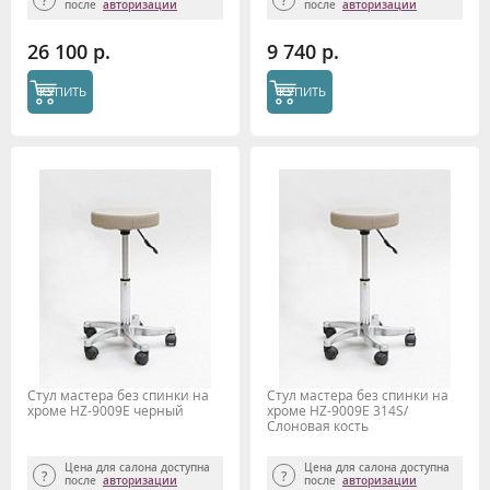
после
авторизации
после
авторизации
26 100 р.
9 740 р.
КУПИТЬ
КУПИТЬ
Стул мастера без спинки на
Стул мастера без спинки на
хроме HZ-9009Е черный
хроме HZ-9009Е 314S/
Слоновая кость
Цена для салона доступна
Цена для салона доступна
после
авторизации
после
авторизации