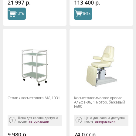
21 997 р.
113 400 р.
КУПИТЬ
КУПИТЬ
Столик косметолога МД-1031
Косметологическое кресло
Альфа-06, 1 мотор, бежевый
№90
Цена для салона доступна
Цена для салона доступна
после
авторизации
после
авторизации
9 980 р.
74 077 р.