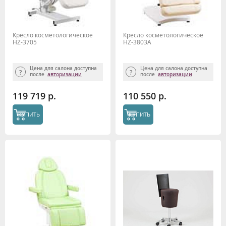
Кресло косметологическое
Кресло косметологическое
HZ-3705
HZ-3803A
Цена для салона доступна
Цена для салона доступна
после
авторизации
после
авторизации
119 719 р.
110 550 р.
КУПИТЬ
КУПИТЬ