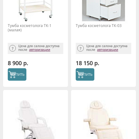
Тумба косметолога ТК-1
Тумба косметолога ТК-03
(малая)
Цена для салона доступна
Цена для салона доступна
после
авторизации
после
авторизации
8 900 р.
18 150 р.
КУПИТЬ
КУПИТЬ