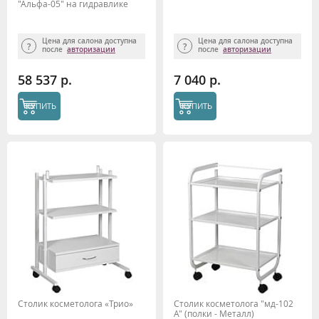
"Альфа-05" на гидравлике
Цена для салона доступна
Цена для салона доступна
после
авторизации
после
авторизации
58 537 р.
7 040 р.
КУПИТЬ
КУПИТЬ
Столик косметолога «Трио»
Столик косметолога "мд-102
А" (полки - Металл)