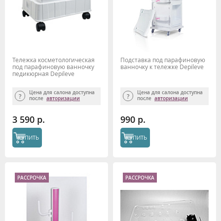
Тележка косметологическая
Подставка под парафиновую
под парафиновую ванночку
ванночку к тележке Depileve
педикюрная Depileve
Цена для салона доступна
Цена для салона доступна
после
авторизации
после
авторизации
3 590 р.
990 р.
КУПИТЬ
КУПИТЬ
РАССРОЧКА
РАССРОЧКА