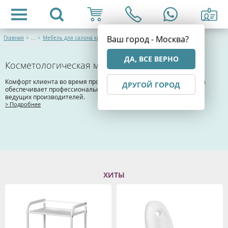
Ваш город - Москва?
Главная
>
...
>
Мебель для салона красоты
ДА, ВСЕ ВЕРНО
Косметологическая мебель
Комфорт клиента во время процедуры и удобство работы мастера
ДРУГОЙ ГОРОД
обеспечивает профессиональная мебель для салонов красоты от
ведущих производителей.
> Подробнее
ХИТЫ