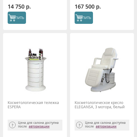
14 750 р.
167 500 р.
КУПИТЬ
КУПИТЬ
Косметологическая тележка
Косметологическое кресло
ESPERA
ELEGANSA, 3 мотора, белый
Цена для салона доступна
Цена для салона доступна
после
авторизации
после
авторизации