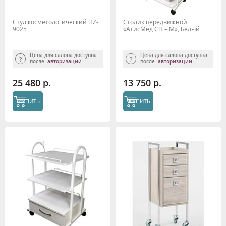
Стул косметологический HZ-
Столик передвижной
9025
«АтисМед СП – М», Белый
Цена для салона доступна
Цена для салона доступна
после
авторизации
после
авторизации
25 480 р.
13 750 р.
КУПИТЬ
КУПИТЬ