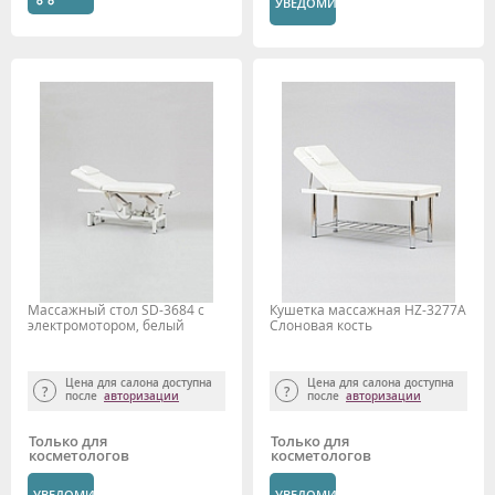
УВЕДОМИТЬ
Массажный стол SD-3684 с
Кушетка массажная HZ-3277A
электромотором, белый
Слоновая кость
Цена для салона доступна
Цена для салона доступна
после
авторизации
после
авторизации
Только для
Только для
косметологов
косметологов
УВЕДОМИТЬ
УВЕДОМИТЬ