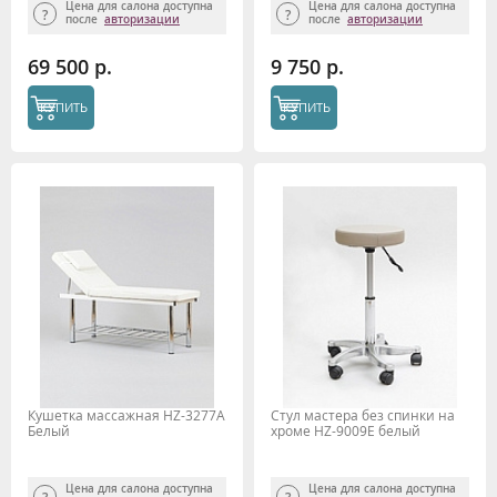
Цена для салона доступна
Цена для салона доступна
после
авторизации
после
авторизации
69 500 р.
9 750 р.
КУПИТЬ
КУПИТЬ
Кушетка массажная HZ-3277A
Стул мастера без спинки на
Белый
хроме HZ-9009Е белый
Цена для салона доступна
Цена для салона доступна