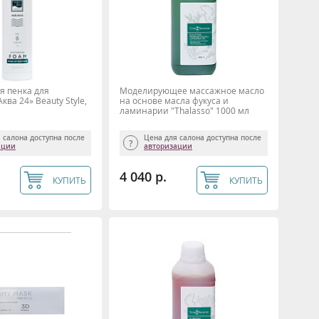
 пенка для
Моделирующее массажное масло
ва 24» Beauty Style,
на основе масла фукуса и
ламинарии "Thalasso" 1000 мл
TIME REVERSE
 салона доступна после
Цена для салона доступна после
ации
авторизации
4 040 р.
КУПИТЬ
КУПИТЬ