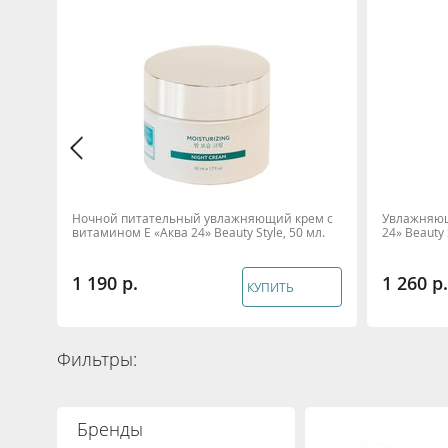
мл
Ночной питательный увлажняющий крем с
Увлажняющ
витамином Е «Аква 24» Beauty Style, 50 мл.
24» Beauty 
1 190
1 260
КУПИТЬ
Фильтры:
Бренды