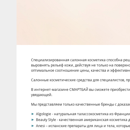
Специализированная салонная косметика способна реши
выровнять рельеф кожи, действуя не только на поверх
оптимальное соотношение цены, качества и эффективнос
Салонные косметические средства для специалистов, п
В интернет-магазине СМАРТБАЙ вы сможете приобрести п
увядающей.
Мы представляем только качественные бренды с доказ
Algologie - натуральная талассокосметика из Франции
Beauty Style - качественная американская косметика
Anesi – испанские препараты для лица и тела, котор