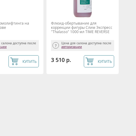
ермолифтинга на
Флюид-обертывание для
ове
коррекции фигуры Слим Экспресс
"Thalasso" 1000 мл TIME REVERSE
 салона доступна после
Цена для салона доступна после
ации
авторизации
3 510 р.
КУПИТЬ
КУПИТЬ