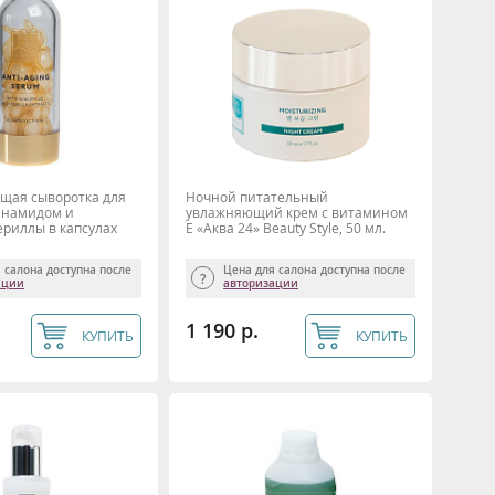
ая сыворотка для
Ночной питательный
инамидом и
увлажняющий крем с витамином
ериллы в капсулах
Е «Аква 24» Beauty Style, 50 мл.
 салона доступна после
Цена для салона доступна после
ации
авторизации
1 190 р.
КУПИТЬ
КУПИТЬ