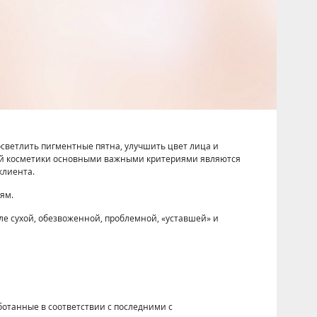
светлить пигментные пятна, улучшить цвет лица и
ьной косметики основными важными критериями являются
клиента.
ям.
ле сухой, обезвоженной, проблемной, «уставшей» и
аботанные в соответствии с последними с