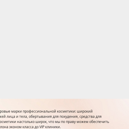
ировые марки профессиональной косметики: широкий
ей лица и тела, обертывания для похудения, средства для
осметики настолько широк, что мы по праву можем обеспечить
лона эконом класса до VIP клиники.