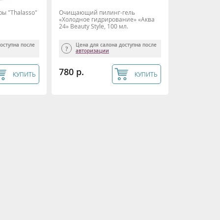
ы "Thalasso"
Очищающий пилинг-гель
«Холодное гидрирование» «Аква
24» Beauty Style, 100 мл.
доступна после
Цена для салона доступна после
авторизации
780 р.
КУПИТЬ
КУПИТЬ