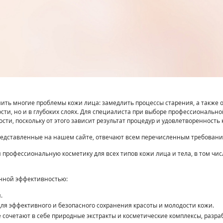
ть многие проблемы кожи лица: замедлить процессы старения, а также о
ности, но и в глубоких слоях. Для специалиста при выборе профессионал
ти, поскольку от этого зависит результат процедур и удовлетворенность 
редставленные на нашем сайте, отвечают всем перечисленным требовани
рофессиональную косметику для всех типов кожи лица и тела, в том чис
анной эффективностью:
.
 для эффективного и безопасного сохранения красоты и молодости кожи.
ые сочетают в себе природные экстракты и косметические комплексы, разр