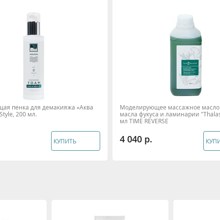
ая пенка для демакияжа «Аква
Моделирующее массажное масло 
Style, 200 мл.
масла фукуса и ламинарии "Thala
мл TIME REVERSE
4 040
КУПИТЬ
КУП