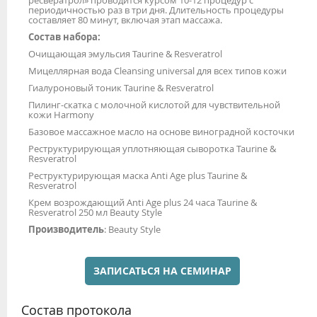
периодичностью раз в три дня. Длительность процедуры
составляет 80 минут, включая этап массажа.
Состав набора:
Очищающая эмульсия Taurine & Resveratrol
Мицеллярная вода Cleansing universal для всех типов кожи
Гиалуроновый тоник Taurine & Resveratrol
Пилинг-скатка с молочной кислотой для чувствительной
кожи Harmony
Базовое массажное масло на основе виноградной косточки
Реструктурирующая уплотняющая сыворотка Taurine &
Resveratrol
Реструктурирующая маска Anti Age plus Taurine &
Resveratrol
Крем возрождающий Anti Age plus 24 часа Taurine &
Resveratrol 250 мл Beauty Style
Производитель
: Beauty Style
ЗАПИСАТЬСЯ НА СЕМИНАР
Состав протокола