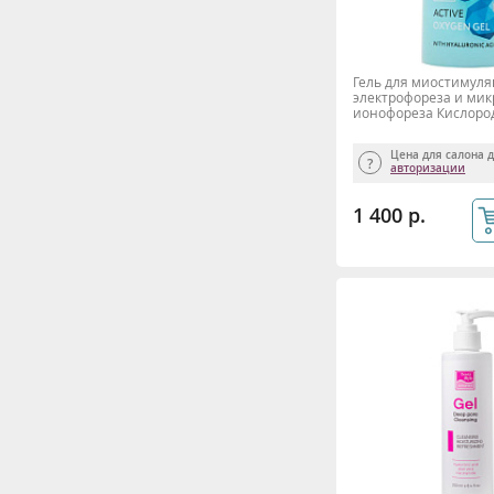
Гель для миостимуля
электрофореза и мик
ионофореза Кислород
гиалуроновой кислот
Style, 300 мл
Цена для салона 
авторизации
1 400 р.