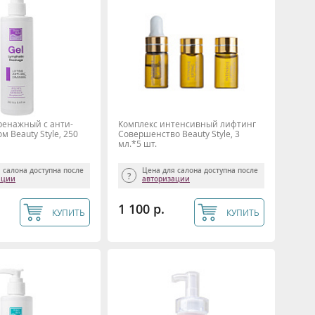
ренажный с анти-
Комплекс интенсивный лифтинг
м Beauty Style, 250
Совершенство Beauty Style, 3
мл.*5 шт.
 салона доступна после
Цена для салона доступна после
ации
авторизации
1 100 р.
КУПИТЬ
КУПИТЬ