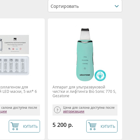
Сортировать
коллагеном для
Аппарат для ультразвуковой
 LED маски, 5 мл* 6
чистки и лифтинга Bio Sonic 770 S,
Gezatone
 салона доступна после
Цена для салона доступна после
ации
авторизации
5 200 р.
КУПИТЬ
КУПИТЬ