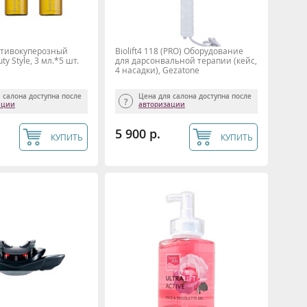
отивокуперозный
Biolift4 118 (PRO) Оборудование
y Style, 3 мл.*5 шт.
для дарсонвальной терапии (кейс,
4 насадки), Gezatone
 салона доступна после
Цена для салона доступна после
ации
авторизации
5 900 р.
КУПИТЬ
КУПИТЬ