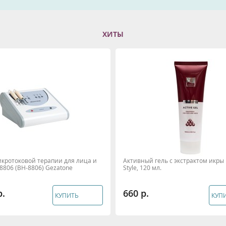
ХИТЫ
икротоковой терапии для лица и
Активный гель с экстрактом икры 
t 8806 (BH-8806) Gezatone
Style, 120 мл.
660
КУПИТЬ
КУП