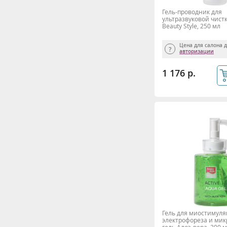
Гель-проводник для
ультразвуковой чист
Beauty Style, 250 мл
Цена для салона 
авторизации
1 176 р.
Гель для миостимуля
электрофореза и мик