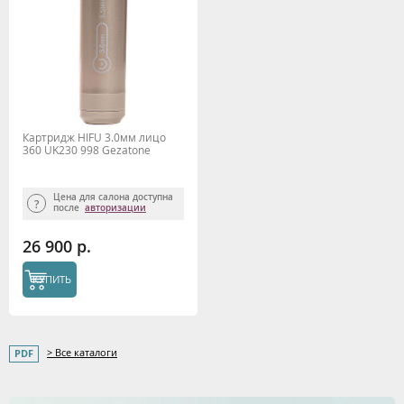
Картридж HIFU 3.0мм лицо
360 UK230 998 Gezatone
Цена для салона доступна
после
авторизации
26 900 р.
КУПИТЬ
> Все каталоги