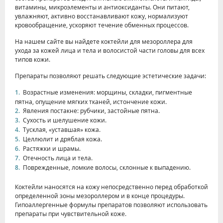
витамины, микроэлементы и антиоксиданты. Они питают,
увлажняют, активно восстанавливают кожу, нормализуют
кровообращение, ускоряют течение обменных процессов.
На нашем сайте вы найдете коктейли для мезороллера для
ухода за кожей лица и тела и волосистой части головы для всех
типов кожи.
Препараты позволяют решать следующие эстетические задачи:
Возрастные изменения: морщины, складки, пигментные
пятна, опущение мягких тканей, истончение кожи.
Явления постакне: рубчики, застойные пятна.
Сухость и шелушение кожи.
Тусклая, «уставшая» кожа.
Целлюлит и дряблая кожа.
Растяжки и шрамы.
Отечность лица и тела.
Поврежденные, ломкие волосы, склонные к выпадению.
Коктейли наносятся на кожу непосредственно перед обработкой
определенной зоны мезороллером и в конце процедуры.
Гипоаллергенные формулы препаратов позволяют использовать
препараты при чувствительной коже.