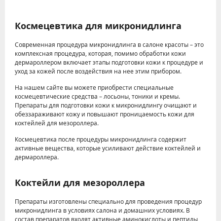
Космецевтика для микронидлинга
Современная процедура микронидлинга в салоне красоты – это
комплексная процедура, которая, помимо обработки кожи
дермароллером включает этапы подготовки кожи к процедуре и
уход за кожей после воздействия на нее этим прибором.
На нашем сайте вы можете приобрести специальные
космецевтические средства – лосьоны, тоники и кремы.
Препараты для подготовки кожи к микронидлингу очищают и
обеззараживают кожу и повышают проницаемость кожи для
коктейлей для мезороллера.
Космецевтика после процедуры микронидлинга содержит
активные вещества, которые усиливают действие коктейлей и
дермароллера.
Коктейли для мезороллера
Препараты изготовлены специально для проведения процедур
микронидлинга в условиях салона и домашних условиях. В
состав препаратов входят активные аминокислоты и пептиды,