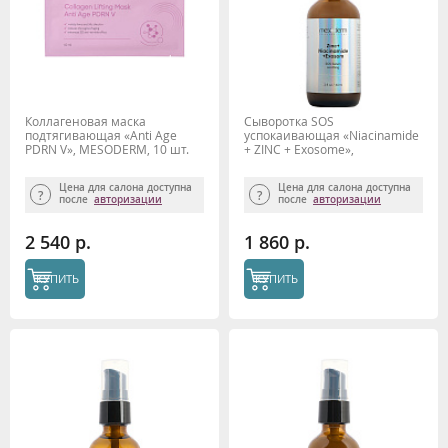
Коллагеновая маска
Сыворотка SOS
подтягивающая «Anti Age
успокаивающая «Niacinamide
PDRN V», MESODERM, 10 шт.
+ ZINC + Exosome»,
MESODERM, 60 мл
Цена для салона доступна
Цена для салона доступна
после
авторизации
после
авторизации
2 540 р.
1 860 р.
КУПИТЬ
КУПИТЬ