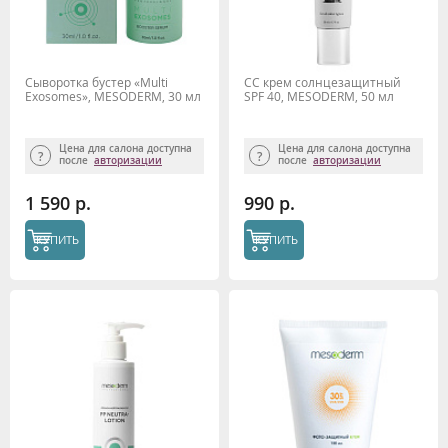
Сыворотка бустер «Multi
CC крем солнцезащитный
Exosomes», MESODERM, 30 мл
SPF 40, MESODERM, 50 мл
Цена для салона доступна
Цена для салона доступна
после
авторизации
после
авторизации
1 590 р.
990 р.
КУПИТЬ
КУПИТЬ