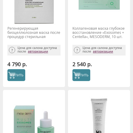
Регенерирующая
Коллагеновая маска глубокое
биоцеллюлозная маска после
восстановление «Exosomes +
процедур стерильная
Centella», MESODERM, 10 шт.
Mesoderm, 5 шт
Цена для салона доступна
Цена для салона доступна
после
авторизации
после
авторизации
4 790 р.
2 540 р.
КУПИТЬ
КУПИТЬ