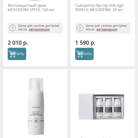
Фотозащитный крем
Сыворотка-бустер Anti Age
MESODERM SPF50, 100 мл
PDRN V, MESODERM, 30 мл
Цена для салона доступна
Цена для салона доступна
после
авторизации
после
авторизации
2 010 р.
1 590 р.
КУПИТЬ
КУПИТЬ