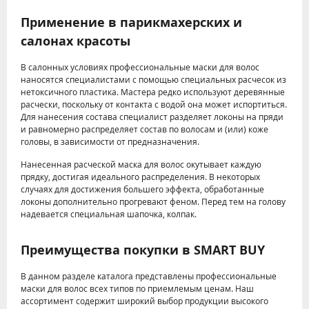
Применение в парикмахерских и
салонах красоты
В салонных условиях профессиональные маски для волос
наносятся специалистами с помощью специальных расчесок из
нетоксичного пластика. Мастера редко используют деревянные
расчески, поскольку от контакта с водой она может испортиться.
Для нанесения состава специалист разделяет локоны на пряди
и равномерно распределяет состав по волосам и (или) коже
головы, в зависимости от предназначения.
Нанесенная расческой маска для волос окутывает каждую
прядку, достигая идеального распределения. В некоторых
случаях для достижения большего эффекта, обработанные
локоны дополнительно прогревают феном. Перед тем на голову
надевается специальная шапочка, колпак.
Преимущества покупки в SMART BUY
В данном разделе каталога представлены профессиональные
маски для волос всех типов по приемлемым ценам. Наш
ассортимент содержит широкий выбор продукции высокого