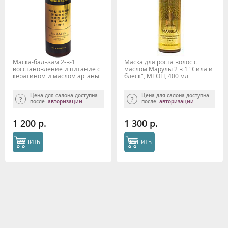
Маска-бальзам 2-в-1
Маска для роста волос с
восстановление и питание с
маслом Марулы 2 в 1 "Сила и
кератином и маслом арганы
блеск", MEOLI, 400 мл
400мл MEOLI
Цена для салона доступна
Цена для салона доступна
после
авторизации
после
авторизации
1 200 р.
1 300 р.
КУПИТЬ
КУПИТЬ