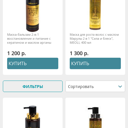
Маска-бальзам 2-в-1
Маска для роста волос с маслом
восстановление и питание с
Марулы 2 в 1 "Сила и блеск",
кератином и маслом арганы
MEOLI, 400 мл
400мл MEOLI
1 200
1 300
КУПИТЬ
КУПИТЬ
ФИЛЬТРЫ
Сортировать