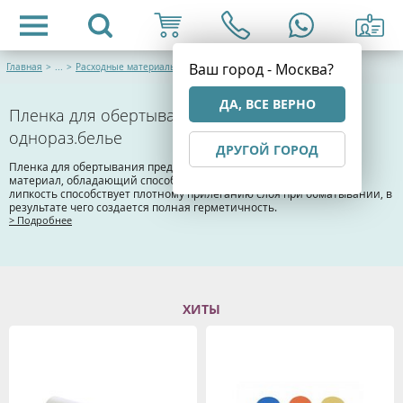
Ваш город - Москва?
Главная
>
...
>
Расходные материалы и одноразовая продукция
ДА, ВСЕ ВЕРНО
Пленка для обертывания / простыни /
однораз.белье
ДРУГОЙ ГОРОД
Пленка для обертывания представляет собой полиэтиленовый
материал, обладающий способностью растягиваться. Высокая
липкость способствует плотному прилеганию слоя при обматывании, в
результате чего создается полная герметичность.
> Подробнее
ХИТЫ