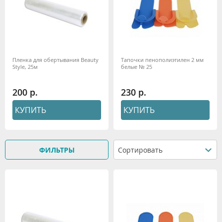
Пленка для обертывания Beauty
Тапочки пенополиэтилен 2 мм
Style, 25м
белые № 25
200
230
КУПИТЬ
КУПИТЬ
ФИЛЬТРЫ
Сортировать