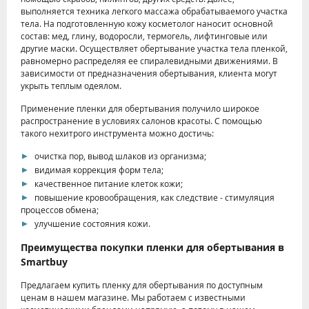
выполняется техника легкого массажа обрабатываемого участка
тела. На подготовленную кожу косметолог наносит основной
состав: мед, глину, водоросли, термогель, лифтинговые или
другие маски. Осуществляет обертывание участка тела пленкой,
равномерно распределяя ее спиралевидными движениями. В
зависимости от предназначения обертывания, клиента могут
укрыть теплым одеялом.
Применение пленки для обертывания получило широкое
распространение в условиях салонов красоты. С помощью
такого нехитрого инструмента можно достичь:
очистка пор, вывод шлаков из организма;
видимая коррекция форм тела;
качественное питание клеток кожи;
повышение кровообращения, как следствие - стимуляция
процессов обмена;
улучшение состояния кожи.
Преимущества покупки пленки для обертывания в
Smartbuy
Предлагаем купить пленку для обертывания по доступным
ценам в нашем магазине. Мы работаем с известными