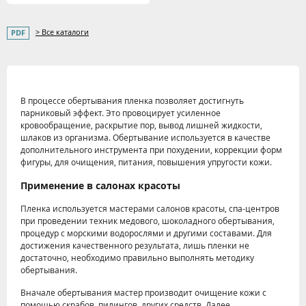
> Все каталоги
В процессе обертывания пленка позволяет достигнуть
парниковый эффект. Это провоцирует усиленное
кровообращение, раскрытие пор, вывод лишней жидкости,
шлаков из организма. Обертывание используется в качестве
дополнительного инструмента при похудении, коррекции форм
фигуры, для очищения, питания, повышения упругости кожи.
Применение в салонах красоты
Пленка используется мастерами салонов красоты, спа-центров
при проведении техник медового, шоколадного обертывания,
процедур с морскими водорослями и другими составами. Для
достижения качественного результата, лишь пленки не
достаточно, необходимо правильно выполнять методику
обертывания.
Вначале обертывания мастер производит очищение кожи с
помощью скрабов, пилингов, других средств. Далее,