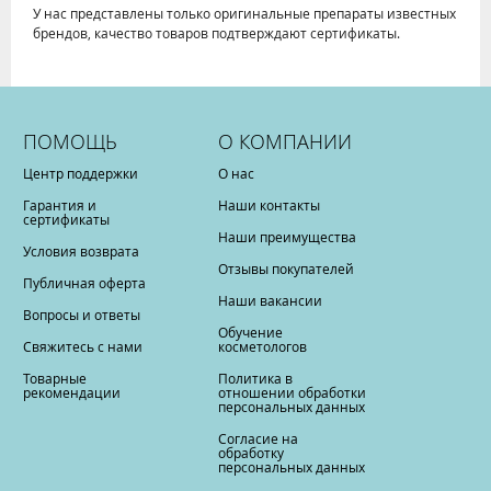
У нас представлены только оригинальные препараты известных
брендов, качество товаров подтверждают сертификаты.
ПОМОЩЬ
О КОМПАНИИ
Центр поддержки
О нас
Гарантия и
Наши контакты
сертификаты
Наши преимущества
Условия возврата
Отзывы покупателей
Публичная оферта
Наши вакансии
Вопросы и ответы
Обучение
Свяжитесь с нами
косметологов
Товарные
Политика в
рекомендации
отношении обработки
персональных данных
Согласие на
обработку
персональных данных