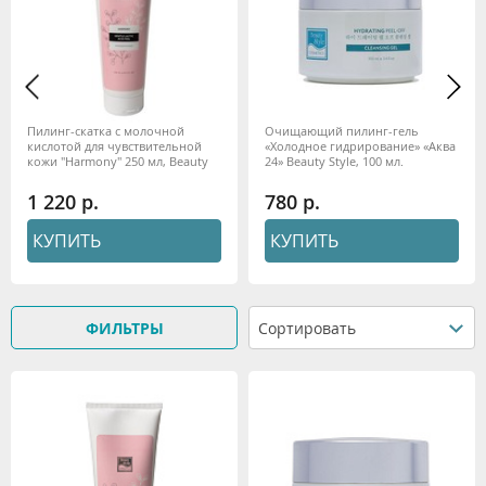
Пилинг-скатка с молочной
Очищающий пилинг-гель
кислотой для чувствительной
«Холодное гидрирование» «Аква
кожи "Harmony" 250 мл, Beauty
24» Beauty Style, 100 мл.
Style
1 220
780
КУПИТЬ
КУПИТЬ
ФИЛЬТРЫ
Сортировать