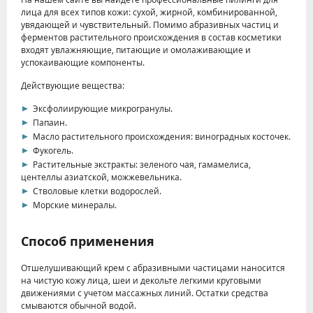
лица для всех типов кожи: сухой, жирной, комбинированной,
увядающей и чувствительный. Помимо абразивных частиц и
ферментов растительного происхождения в состав косметики
входят увлажняющие, питающие и омолаживающие и
успокаивающие компоненты.
Действующие вещества:
Эксфолиирующие микрогранулы.
Папаин.
Масло растительного происхождения: виноградных косточек.
Фукогель.
Растительные экстракты: зеленого чая, гамамелиса,
центеллы азиатской, можжевельника.
Стволовые клетки водорослей.
Морские минералы.
Способ применения
Отшелушивающий крем с абразивными частицами наносится
на чистую кожу лица, шеи и декольте легкими круговыми
движениями с учетом массажных линий. Остатки средства
смываются обычной водой.