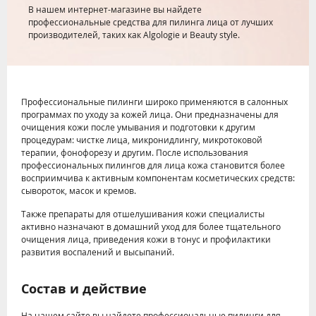
В нашем интернет-магазине вы найдете
профессиональные средства для пилинга лица от лучших
производителей, таких как Algologie и Beauty style.
Профессиональные пилинги широко применяются в салонных
программах по уходу за кожей лица. Они предназначены для
очищения кожи после умывания и подготовки к другим
процедурам: чистке лица, микронидлингу, микротоковой
терапии, фонофорезу и другим. После использования
профессиональных пилингов для лица кожа становится более
восприимчива к активным компонентам косметических средств:
сывороток, масок и кремов.
Также препараты для отшелушивания кожи специалисты
активно назначают в домашний уход для более тщательного
очищения лица, приведения кожи в тонус и профилактики
развития воспалений и высыпаний.
Состав и действие
На нашем сайте вы найдете профессиональные пилинги для