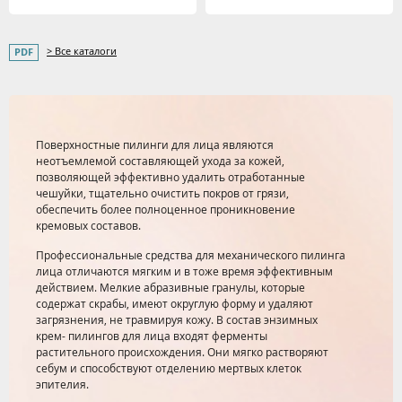
> Все каталоги
Поверхностные пилинги для лица являются
неотъемлемой составляющей ухода за кожей,
позволяющей эффективно удалить отработанные
чешуйки, тщательно очистить покров от грязи,
обеспечить более полноценное проникновение
кремовых составов.
Профессиональные средства для механического пилинга
лица отличаются мягким и в тоже время эффективным
действием. Мелкие абразивные гранулы, которые
содержат скрабы, имеют округлую форму и удаляют
загрязнения, не травмируя кожу. В состав энзимных
крем- пилингов для лица входят ферменты
растительного происхождения. Они мягко растворяют
себум и способствуют отделению мертвых клеток
эпителия.