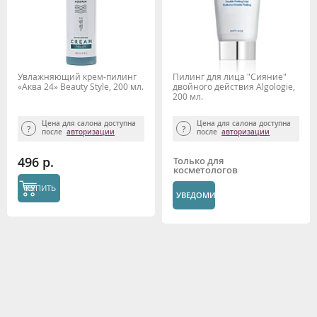
Увлажняющий крем-пилинг
Пилинг для лица "Сияние"
«Аква 24» Beauty Style, 200 мл.
двойного действия Algologie,
200 мл.
Цена для салона доступна
Цена для салона доступна
после
авторизации
после
авторизации
496 р.
Только для
косметологов
КУПИТЬ
УВЕДОМИТЬ