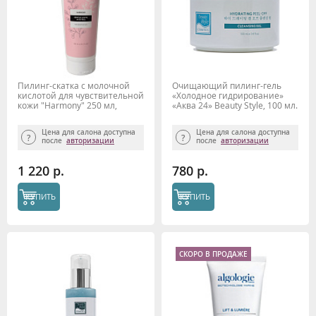
Пилинг-скатка с молочной
Очищающий пилинг-гель
кислотой для чувствительной
«Холодное гидрирование»
кожи "Harmony" 250 мл,
«Аква 24» Beauty Style, 100 мл.
Beauty Style
Цена для салона доступна
Цена для салона доступна
после
авторизации
после
авторизации
1 220 р.
780 р.
КУПИТЬ
КУПИТЬ
СКОРО В ПРОДАЖЕ