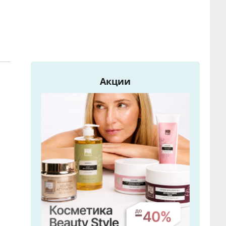
Акции