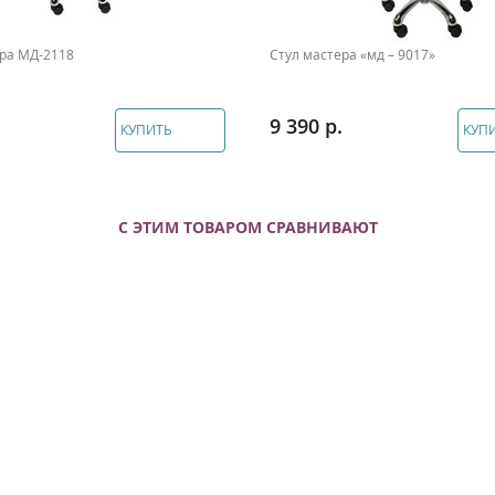
ера МД-2118
Стул мастера «мд – 9017»
9 390
КУПИТЬ
КУП
С ЭТИМ ТОВАРОМ СРАВНИВАЮТ