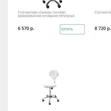
Стул мастера «Сеньор» газ-лифт,
Стул маст
хромированное основание пятилучье
6 570
8 720
КУПИТЬ