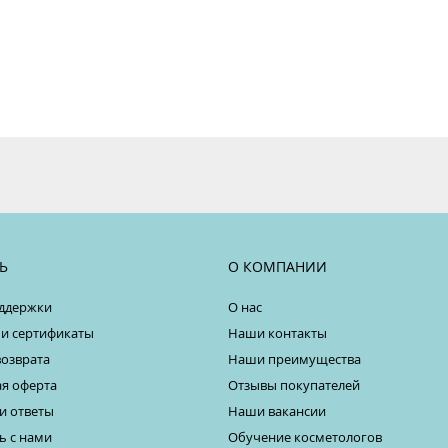
Ь
О КОМПАНИИ
ддержки
О нас
 и сертификаты
Наши контакты
возврата
Наши преимущества
я оферта
Отзывы покупателей
и ответы
Наши вакансии
ь с нами
Обучение косметологов