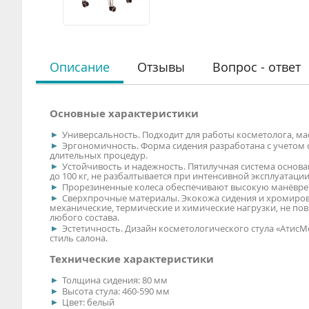
Описание
Отзывы
Вопрос - ответ
Основные характеристики
Универсальность. Подходит для работы косметолога, мас
Эргономичность. Форма сидения разработана с учетом с
длительных процедур.
Устойчивость и надежность. Пятилучная система основа
до 100 кг, не разбалтывается при интенсивной эксплуатации
Прорезиненные колеса обеспечивают высокую манёврен
Сверхпрочные материалы. Экокожа сидения и хромиро
механические, термические и химические нагрузки, не п
любого состава.
Эстетичность. Дизайн косметологического стула «АтисМ
стиль салона.
Технические характеристики
Толщина сидения: 80 мм
Высота стула: 460-590 мм
Цвет: белый