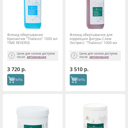
Флюид-обертывание
Флюид-обертывание для
Криоактив "Thalasso" 1000 мл
коррекции фигуры Слим
TIME REVERSE
Экспресс "Thalasso" 1000 мл
TIME REVERSE
Цена для салона доступна
Цена для салона доступна
после
авторизации
после
авторизации
3 720 р.
3 510 р.
КУПИТЬ
КУПИТЬ