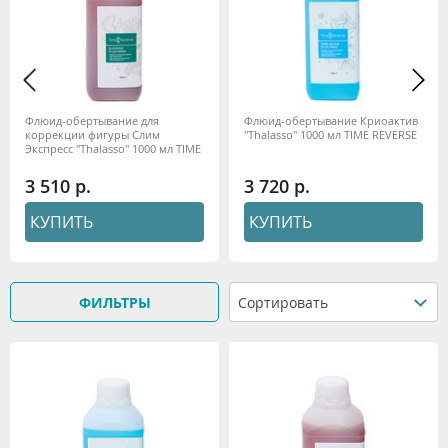
Флюид-обертывание для
Флюид-обертывание Криоактив
коррекции фигуры Слим
"Thalasso" 1000 мл TIME REVERSE
Экспресс "Thalasso" 1000 мл TIME
REVERSE
3 510
3 720
КУПИТЬ
КУПИТЬ
ФИЛЬТРЫ
Сортировать