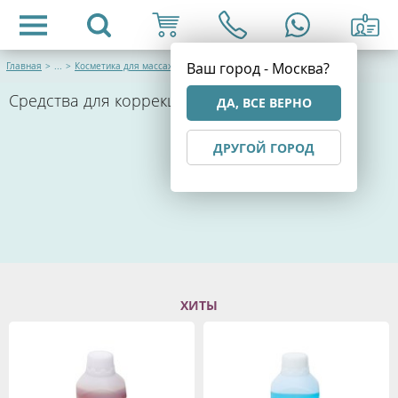
Ваш город - Москва?
Главная
>
...
>
Косметика для массажистов
Средства для коррекции фигуры
ДА, ВСЕ ВЕРНО
ДРУГОЙ ГОРОД
ХИТЫ