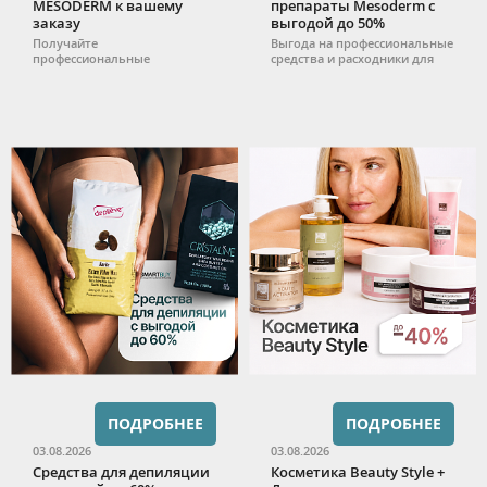
MESODERM к вашему
препараты Mesoderm с
заказу
выгодой до 50%
Получайте
Выгода на профессиональные
профессиональные
средства и расходники для
препараты MESODERM в
работы.
подарок при покупке от 3 000
₽
ПОДРОБНЕЕ
ПОДРОБНЕЕ
03.08.2026
03.08.2026
Средства для депиляции
Косметика Beauty Style +