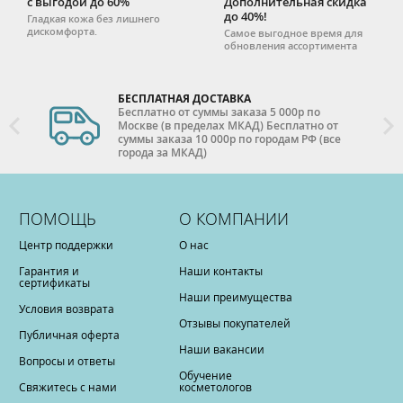
с выгодой до 60%
Дополнительная скидка
до 40%!
Гладкая кожа без лишнего
дискомфорта.
Самое выгодное время для
обновления ассортимента
БЕСПЛАТНАЯ ДОСТАВКА
Бесплатно от суммы заказа 5 000р по
Москве (в пределах МКАД) Бесплатно от
суммы заказа 10 000р по городам РФ (все
города за МКАД)
ПОМОЩЬ
О КОМПАНИИ
Центр поддержки
О нас
Гарантия и
Наши контакты
сертификаты
Наши преимущества
Условия возврата
Отзывы покупателей
Публичная оферта
Наши вакансии
Вопросы и ответы
Обучение
Свяжитесь с нами
косметологов