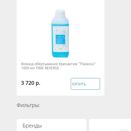
Флюид-обертывание Криоактив "Thalasso"
1000 мл TIME REVERSE
3 720
КУПИТЬ
Фильтры:
Бренды