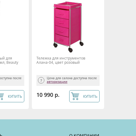
ый для
Тележка для инструментов
 мл, Beauty
Алана-04, цвет розовый
доступна после
Цена для салона доступна после
авторизации
10 990 р.
КУПИТЬ
КУПИТЬ
Ь
О КОМПАНИИ