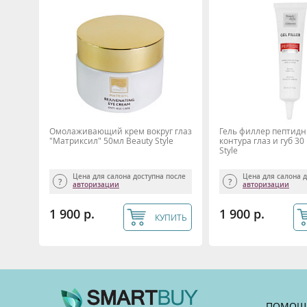
Омолаживающий крем вокруг глаз
Гель филлер пептидн
"Матриксил" 50мл Beauty Style
контура глаз и губ 30
Style
Цена для салона доступна после
Цена для салона 
авторизации
авторизации
1 900 р.
1 900 р.
КУПИТЬ
ПОМОЩ