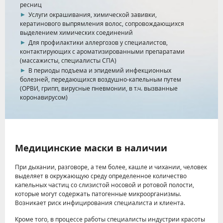
ресниц
Услуги окрашивания, химической завивки,
кератинового выпрямления волос, сопровождающихся
выделением химических соединений
Для профилактики аллергозов у специалистов,
контактирующих с ароматизированными препаратами
(массажисты, специалисты СПА)
В периоды подъема и эпидемий инфекционных
болезней, передающихся воздушно-капельным путем
(ОРВИ, грипп, вирусные пневмонии, в т.ч. вызванные
коронавирусом)
Медицинские маски в наличии
При дыхании, разговоре, а тем более, кашле и чихании, человек
выделяет в окружающую среду определенное количество
капельных частиц со слизистой носовой и ротовой полости,
которые могут содержать патогенные микроорганизмы.
Возникает риск инфицирования специалиста и клиента.
Кроме того, в процессе работы специалисты индустрии красоты