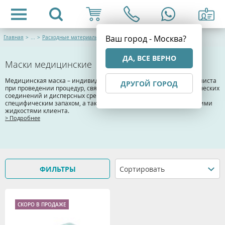
Ваш город - Москва?
Главная
>
...
>
Расходные материалы и одноразовая продукция
ДА, ВСЕ ВЕРНО
Маски медицинские
Медицинская маска – индивидуальное средство защиты специалиста
ДРУГОЙ ГОРОД
при проведении процедур, связанных с распространением химических
соединений и дисперсных сред, применением препаратов со
специфическим запахом, а также риском контакта с биологическими
жидкостями клиента.
> Подробнее
ФИЛЬТРЫ
Сортировать
СКОРО В ПРОДАЖЕ