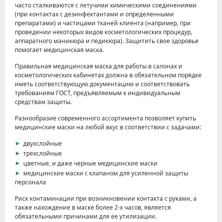
часто сталкиваются с летучими химическими соединениями
(при контактах с дезинфектантами и определенными
препаратами) и частицами тканей клиента (например, при
проведении некоторых видов косметологических процедур,
аппаратного маникюра и педикюра). Защитить свое здоровье
помогает медицинская маска.
Правильная медицинская маска для работы в салонах и
косметологических кабинетах должна в обязательном порядке
иметь соответствующую документацию и соответствовать
требованиям ГОСТ, предъявляемым к индивидуальным
средствам защиты.
Разнообразие современного ассортимента позволяет купить
медицинские маски на любой вкус в соответствии с задачами:
двухслойные
трехслойные
цветные, и даже черные медицинские маски
медицинские маски с клапаном для усиленной защиты
персонала
Риск контаминации при возникновении контакта с руками, а
также нахождение в маске более 2-х часов, является
обязательными причинами для ее утилизации.