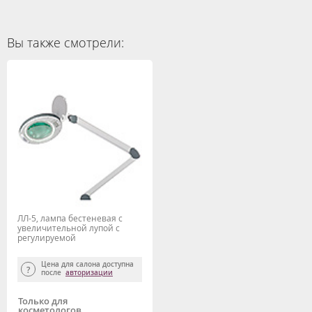
Вы также смотрели:
ЛЛ-5, лампа бестеневая с
увеличительной лупой с
регулируемой
интенсивностью
Цена для салона доступна
после
авторизации
Только для
косметологов