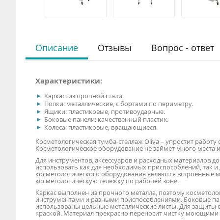
Описание
Отзывы
Вопрос - ответ
Характеристики:
Каркас: из прочной стали.
Полки: металлические, с бортами по периметру.
Ящики: пластиковые, противоударные.
Боковые панели: качественный пластик.
Колеса: пластиковые, вращающиеся.
Косметологическая тумба-стеллаж Oliva – упростит работу
Косметологическое оборудование не займет много места и
Для инструментов, аксессуаров и расходных материалов д
использовать как для необходимых приспособлений, так 
косметологического оборудования являются встроенные м
косметологическую тележку по рабочей зоне.
Каркас выполнен из прочного металла, поэтому косметол
инструментами и разными приспособлениями. Боковые пан
использованы цельные металлические листы. Для защиты 
краской. Материал прекрасно переносит чистку моющими