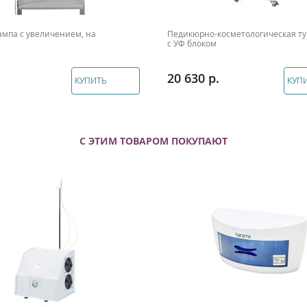
ампа с увеличением, на
Педикюрно-косметологическая ту
с УФ блоком
20 630
КУПИТЬ
КУП
С ЭТИМ ТОВАРОМ ПОКУПАЮТ