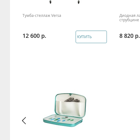
Тумба-стеллаж Versa
Диодная л
струбцине
12 600
8 820
КУПИТЬ