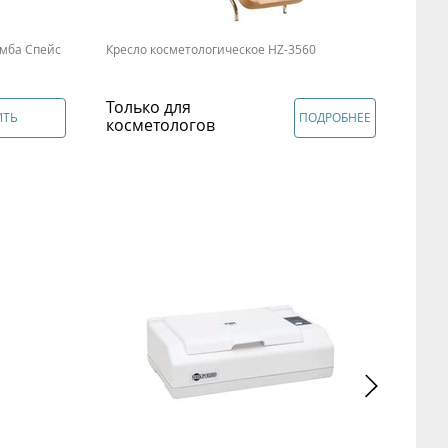
мба Спейс
Кресло косметологическое HZ-3560
Только для
ИТЬ
ПОДРОБНЕЕ
косметологов