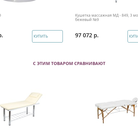
O
Кушетка массажная МД - 849, 3 мо
бежевый №9
97 072
КУПИТЬ
КУП
С ЭТИМ ТОВАРОМ СРАВНИВАЮТ