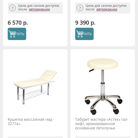
Цена для салона доступна
Цена для салона доступна
после
авторизации
после
авторизации
6 570 р.
9 390 р.
КУПИТЬ
КУПИТЬ
Кушетка массажная «мд -
Табурет мастера «Астек» газ-
3277а»
лифт, хромированное
основание пятилучье