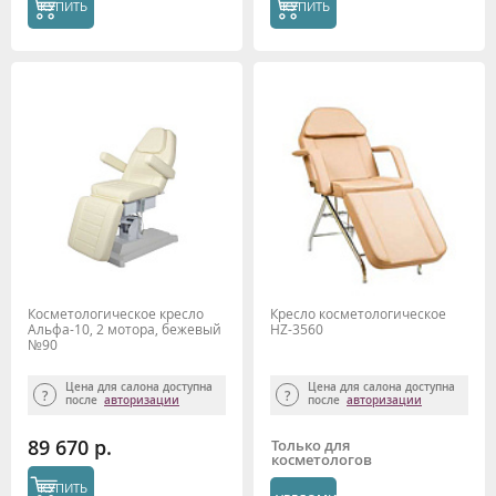
КУПИТЬ
КУПИТЬ
Косметологическое кресло
Кресло косметологическое
Альфа-10, 2 мотора, бежевый
HZ-3560
№90
Цена для салона доступна
Цена для салона доступна
после
авторизации
после
авторизации
89 670 р.
Только для
косметологов
КУПИТЬ