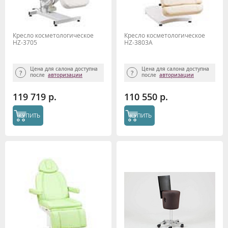
Кресло косметологическое
Кресло косметологическое
HZ-3705
HZ-3803A
Цена для салона доступна
Цена для салона доступна
после
авторизации
после
авторизации
119 719 р.
110 550 р.
КУПИТЬ
КУПИТЬ