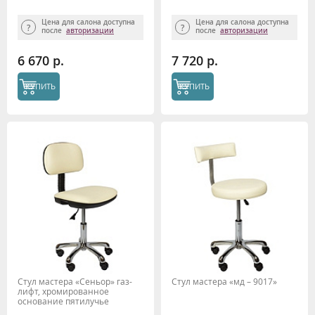
Цена для салона доступна
Цена для салона доступна
после
авторизации
после
авторизации
6 670 р.
7 720 р.
КУПИТЬ
КУПИТЬ
Стул мастера «Сеньор» газ-
Стул мастера «мд – 9017»
лифт, хромированное
основание пятилучье