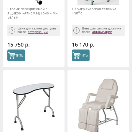
Столик передвижной с
Парикмахерская тележка
ящиком «АтисМед Трио – М»,
Traffic
Белый
Цена для салона доступна
Цена для салона доступна
после
авторизации
после
авторизации
15 750 р.
16 170 р.
КУПИТЬ
КУПИТЬ