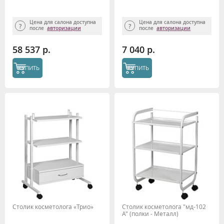
Цена для салона доступна
Цена для салона доступна
после
авторизации
после
авторизации
58 537 р.
7 040 р.
КУПИТЬ
КУПИТЬ
Столик косметолога «Трио»
Столик косметолога "мд-102
А" (полки - Металл)