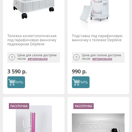
Тележка косметологическая
Подставка под парафиновую
под парафиновую ванночку
ванночку к тележке Depileve
педикюрная Depileve
Цена для салона доступна
Цена для салона доступна
после
авторизации
после
авторизации
3 590 р.
990 р.
КУПИТЬ
КУПИТЬ
РАССРОЧКА
РАССРОЧКА