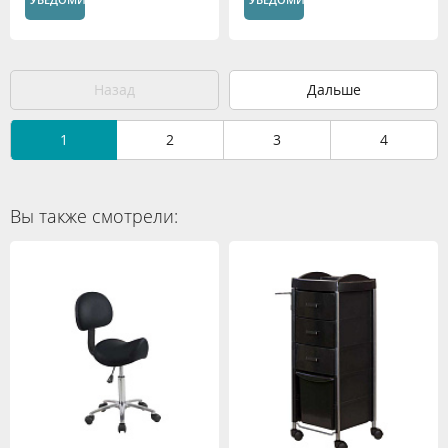
Назад
Дальше
1
2
3
4
Вы также смотрели: