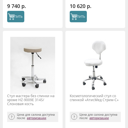
9 740 р.
10 620 р.
КУПИТЬ
КУПИТЬ
Стул мастера без спинки на
Косметологический стул со
хроме HZ-9009Е 314S/
спинкой «АтисМед Стрим-С»
Слоновая кость
Цена для салона доступна
Цена для салона доступна
после
авторизации
после
авторизации