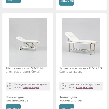
УВЕДОМИТЬ
Массажный стол SD-3684 с
Кушетка массажная HZ-3277A
электромотором, белый
Слоновая кость
Цена для салона доступна
Цена для салона доступна
после
авторизации
после
авторизации
Только для
Только для
косметологов
косметологов
УВЕДОМИТЬ
УВЕДОМИТЬ