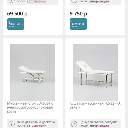
после
авторизации
после
авторизации
69 500 р.
9 750 р.
КУПИТЬ
КУПИТЬ
Массажный стол SD-3684 с
Кушетка массажная HZ-3277A
электромотором, слоновая
Белый
кость
Цена для салона доступна
Цена для салона доступна
после
авторизации
после
авторизации