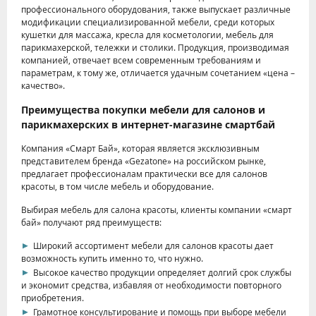
профессионального оборудования, также выпускает различные
модификации специализированной мебели, среди которых
кушетки для массажа, кресла для косметологии, мебель для
парикмахерской, тележки и столики. Продукция, производимая
компанией, отвечает всем современным требованиям и
параметрам, к тому же, отличается удачным сочетанием «цена –
качество».
Преимущества покупки мебели для салонов и
парикмахерских в интернет-магазине смартбай
Компания «Смарт Бай», которая является эксклюзивным
представителем бренда «Gezatone» на российском рынке,
предлагает профессионалам практически все для салонов
красоты, в том числе мебель и оборудование.
Выбирая мебель для салона красоты, клиенты компании «смарт
бай» получают ряд преимуществ:
Широкий ассортимент мебели для салонов красоты дает
возможность купить именно то, что нужно.
Высокое качество продукции определяет долгий срок службы
и экономит средства, избавляя от необходимости повторного
приобретения.
Грамотное консультирование и помощь при выборе мебели