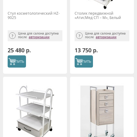
Стул косметологический HZ-
Столик передвижной
9025
«АтисМед СП – М», Белый
Цена для салона доступна
Цена для салона доступна
после
авторизации
после
авторизации
25 480 р.
13 750 р.
КУПИТЬ
КУПИТЬ