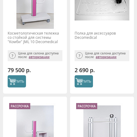
Косметологическая тележка
Полка для аксессуаров
со стойкой для системы
Decomedical
"Комби" JML 10 Decomedical
Цена для салона доступна
Цена для салона доступна
после
авторизации
после
авторизации
79 500 р.
2 690 р.
КУПИТЬ
КУПИТЬ
РАССРОЧКА
РАССРОЧКА