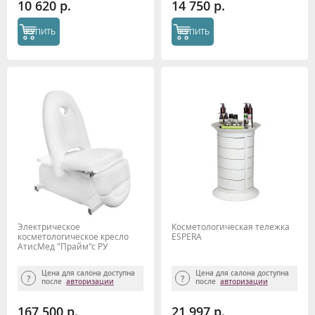
10 620 р.
14 750 р.
КУПИТЬ
КУПИТЬ
Электрическое
Косметологическая тележка
косметологическое кресло
ESPERA
АтисМед "Прайм"с РУ
Минздрава, 1 мотор
Цена для салона доступна
Цена для салона доступна
после
авторизации
после
авторизации
167 500 р.
21 997 р.