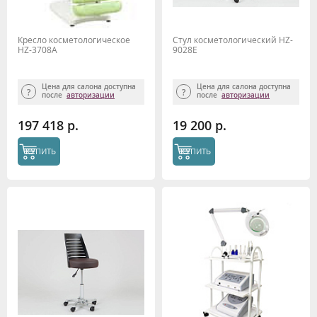
Кресло косметологическое
Стул косметологический HZ-
HZ-3708А
9028E
Цена для салона доступна
Цена для салона доступна
после
авторизации
после
авторизации
197 418 р.
19 200 р.
КУПИТЬ
КУПИТЬ