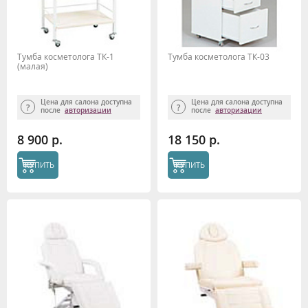
Тумба косметолога ТК-1
Тумба косметолога ТК-03
(малая)
Цена для салона доступна
Цена для салона доступна
после
авторизации
после
авторизации
8 900 р.
18 150 р.
КУПИТЬ
КУПИТЬ