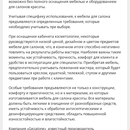
возможно без полного оснащения мебелью и оборудованием
для салонов красоты.
Учитывая специфику использования, к мебели для салона
предъявляются определенные требования, которые
необходимо учитывать при выборе.
При оснащении кабинета косметологии, некоторые
руководствуются низкой ценой, дизайном и цветом предметов
мебели для салонов, что, в конечном итоге способно негативно
повлиять на результаты работы мастера. Наиболее важны такие
моменты, как устойчивость, прочность, комфорт для клиента и
удобство в эксплуатации для специалиста. Приобретая мебель,
предпочтительно учитывать пожелания мастера, который будет
пользоваться креслом, кушеткой, тележкой, стулом и другими
предметами при работе с клиентами.
Особые требования предъявляются не только к конструкции,
комфорту и практичности, но и к материалам, из которых
изготавливается мебель для салона красоты. Все материалы
должны быть легкими в очищении от разнообразных средств,
иметь устойчивость к обработке антисептическими и
дезинфицирующим средствами, обладать повышенной
износостойкостью и влагостойкостью.
Компания «Gezatone», известный производитель