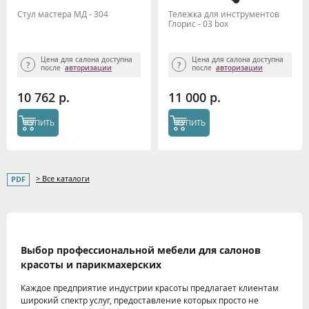
Стул мастера МД - 304
Тележка для инструментов
Глорис - 03 box
Цена для салона доступна
Цена для салона доступна
после
авторизации
после
авторизации
10 762 р.
11 000 р.
КУПИТЬ
КУПИТЬ
> Все каталоги
Выбор профессиональной мебели для салонов
красоты и парикмахерских
Каждое предприятие индустрии красоты предлагает клиентам
широкий спектр услуг, предоставление которых просто не