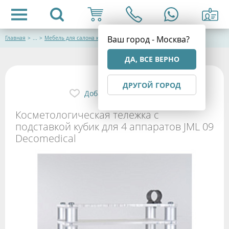
Ваш город - Москва?
Главная
>
...
>
Мебель для салона красоты
ДА, ВСЕ ВЕРНО
ДРУГОЙ ГОРОД
Добавить в избранное
Косметологическая тележка с
подставкой кубик для 4 аппаратов JML 09
Decomedical
РАССРОЧКА