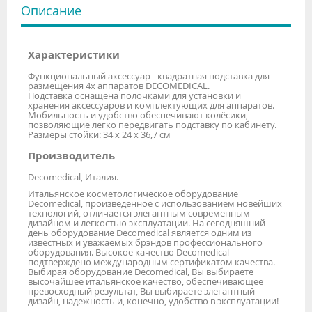
Описание
Характеристики
Функциональный аксессуар - квадратная подставка для
размещения 4х аппаратов DECOMEDICAL.
Подставка оснащена полочками для установки и
хранения аксессуаров и комплектующих для аппаратов.
Мобильность и удобство обеспечивают колёсики,
позволяющие легко передвигать подставку по кабинету.
Размеры стойки: 34 x 24 x 36,7 см
Производитель
Decomedical, Италия.
Итальянское косметологическое оборудование
Decomedical, произведенное с использованием новейших
технологий, отличается элегантным современным
дизайном и легкостью эксплуатации. На сегодняшний
день оборудование Decomedical является одним из
известных и уважаемых брэндов профессионального
оборудования. Высокое качество Decomedical
подтверждено международным сертификатом качества.
Выбирая оборудование Decomedical, Вы выбираете
высочайшее итальянское качество, обеспечивающее
превосходный результат, Вы выбираете элегантный
дизайн, надежность и, конечно, удобство в эксплуатации!