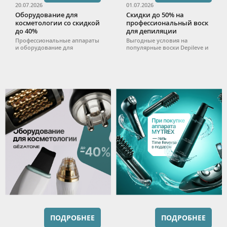
20.07.2026
01.07.2026
Оборудование для
Скидки до 50% на
косметологии со скидкой
профессиональный воск
до 40%
для депиляции
Профессиональные аппараты
Выгодные условия на
и оборудование для
популярные воски Depileve и
оснащения
Cristaline при покупке от 5
косметологического
штук.
кабинета.
ПОДРОБНЕЕ
ПОДРОБНЕЕ