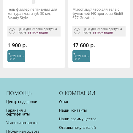
Гель филлер пептидный для
Миостимулятор для тела с
контура глаз и губ 30 мл,
функцией ИК прогрева Biolift
Beauty Style
677 Gezatone
Цена для салона доступна
Цена для салона доступна
после
авторизации
после
авторизации
1 900 р.
47 600 р.
КУПИТЬ
КУПИТЬ
ПОМОЩЬ
О КОМПАНИИ
Центр поддержки
О нас
Гарантия и
Наши контакты
сертификаты
Наши преимущества
Условия возврата
Отзывы покупателей
Публичная оферта