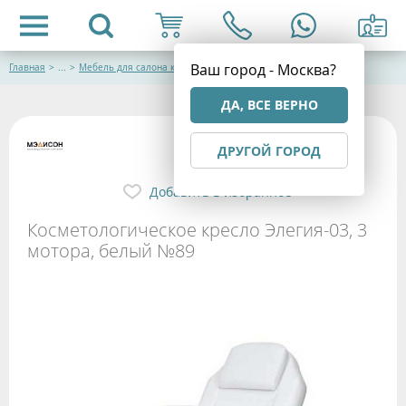
Ваш город - Москва?
Главная
>
...
>
Мебель для салона красоты
ДА, ВСЕ ВЕРНО
ДРУГОЙ ГОРОД
Добавить в избранное
Косметологическое кресло Элегия-03, 3
мотора, белый №89