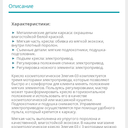
Описание
Характеристики:
Металлические детали каркаса: окрашены
влагостойкой белой краской.
Мягкая часть кресла: обивка из мягкой экокожи,
внутри плотный поролон.
Съемные детали: мягкие подлокотники, подушка-
подголовник.
Подъем кресла: электропривод.
Регулировка положения спинки: электропривод.
Регулировка ножного элемента: электропривод.⁠
Кресло косметологическое Элегия-03 комплектуется
тремя моторами электропривода, которые позволяют
быстро и с комфортом для клиента менять положение
мягких элементов. Пользуясь регулировками, мастер
может трансформировать кресло в горизонтальное
положение и использовать его в качестве
косметологической или массажной кушетки.
Подлокотники и подушка снимаются. Управление
электроприводом осуществляется при помощи удобного
пульта, который крепится к каркасу.
Мягкая часть выполнена из упругого поролона и
качественной, влагостойкой экокожи. В нашем магазине
косметологическое кресло Элегия-03 с 3 моторами можно