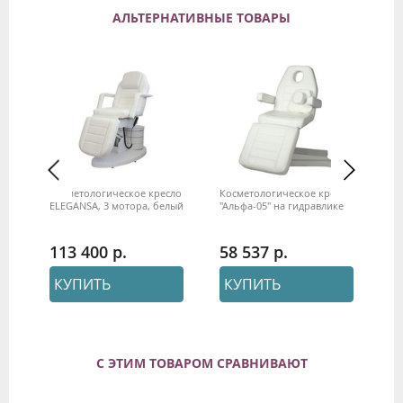
АЛЬТЕРНАТИВНЫЕ ТОВАРЫ
кое
Косметологическое кресло
Косметологическое кресло
Кр
ELEGANSA, 3 мотора, белый
"Альфа-05" на гидравлике
МД
113 400
58 537
5
КУПИТЬ
КУПИТЬ
С ЭТИМ ТОВАРОМ СРАВНИВАЮТ