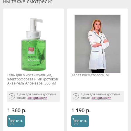
Вы также смотрели:
Гель для миостимуляции,
Халат косметолога, M
электрофореза и микротоков
Аква-гель Алоэ-вера, 300 мл
Цена для салона доступна
Цена для салона доступна
после
авторизации
после
авторизации
1 360 р.
1 190 р.
КУПИТЬ
КУПИТЬ