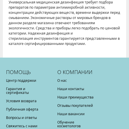
Универсальная медицинская дезинфекция требует подбора
препаратов по параметрам антимикробной активности,
концентрации действующих веществ, времени выдержки перед
смыванием. Экономичные растворы от мировых брендов в
данном разделе магазина отвечают требованиям
экологичности. Средства и приборы легко подобрать по ценовой
категории. Надежная дезинфекция и
стерилизация инструментов гарантируется представленными в
каталоге сертифицированными продуктами.
ПОМОЩЬ
О КОМПАНИИ
Центр поддержки
О нас
Гарантия и
Наши контакты
сертификаты
Наши преимущества
Условия возврата
Отзывы покупателей
Публичная оферта
Наши вакансии
Вопросы и ответы
Обучение
Свяжитесь с нами
косметологов