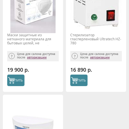
Маски защитные из
Стерилизатор
нетканого материала для
гласперленовый Ultratech HZ-
бытовых целей, не
780
медицинские KN95, набор
10шт., Gezatone
Цена для салона доступна
Цена для салона доступна
после
авторизации
после
авторизации
19 900 р.
16 890 р.
КУПИТЬ
КУПИТЬ