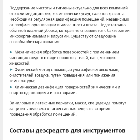
Поддержание чистоты и гигиены актуально для всех компаний
отрасли медицинских, косметических услуг, салонов красоты.
Необходима регулярная дезинфекция помещений, независимо
от профиля организации и численности штата. Недостаточно
обычной влажной уборки, которая не справляется с бактериями,
микроорганизмами и вирусами. Существуют следующие
способы обеззараживания:
Механическая обработка поверхностей с применением
чистящих средств в виде порошков, гелей, паст, моющих
жидкостей;
Физический метод с помощью ультрафиолетовых ламп,
очистителей воздуха, путем повышения или понижения
температуры;
Химическая дезинфекция поверхностей химическими и
спиртосодержащими и растворами.
Виниловые и латексные перчатки, маски, спецодежда помогут
защитить человека от агрессивных веществ во время
проведения обработки помещений.
Составы дезсредств для инструментов