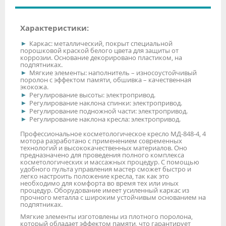
Характеристики:
Каркас: металлический, покрыт специальной
порошковой краской белого цвета для защиты от
коррозии. Основание декорировано пластиком, на
подпятниках.
Мягкие элементы: наполнитель – износоустойчивый
поролон с эффектом памяти, обшивка – качественная
экокожа.
Регулирование высоты: электропривод.
Регулирование наклона спинки: электропривод.
Регулирование подножной части: электропривод.
Регулирование наклона кресла: электропривод.
Профессиональное косметологическое кресло МД-848-4, 4
мотора разработано с применением современных
технологий и высококачественных материалов. Оно
предназначено для проведения полного комплекса
косметологических и массажных процедур. С помощью
удобного пульта управления мастер сможет быстро и
легко настроить положение кресла, так как это
необходимо для комфорта во время тех или иных
процедур. Оборудование имеет усиленный каркас из
прочного металла с широким устойчивым основанием на
подпятниках.
Мягкие элементы изготовлены из плотного поролона,
который обладает эффектом памяти, что гарантирует