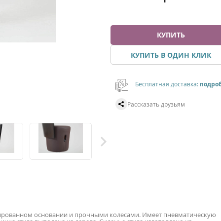
КУПИТЬ
КУПИТЬ В ОДИН КЛИК
Бесплатная доставка:
подро
Рассказать друзьям
мированном основании и прочными колесами. Имеет пневматическую