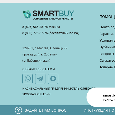
ПОМОЩ
8 (495) 565-38-74
Москва
Центр по
8 (800) 775-82-76
(бесплатный по РФ)
Гарантия
Условия 
Публична
129281, г. Москва, Олонецкий
Вопросы 
проезд, д. 4, к. 2, 6 этаж
Свяжитес
(м. Бабушкинская)
Товарные
СВЯЖИТЕСЬ С НАМИ
ИНДИВИДУАЛЬНЫЙ ПРЕДПРИНИМАТЕЛЬ СИНЕОКОВ
ЯРОСЛАВ ЮРЬЕВИЧ
smartb
технол
ЗАДАЙТЕ НАМ ВОПРОС
ИНСТРУКЦИЯ ПО
¶