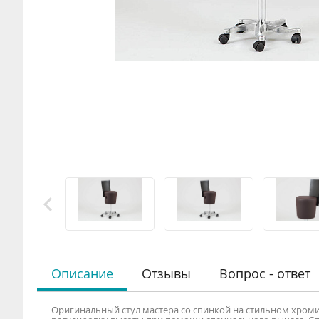
Описание
Отзывы
Вопрос - ответ
Оригинальный стул мастера со спинкой на стильном хро