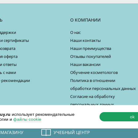
Ь
О КОМПАНИИ
ддержки
О нас
 и сертификаты
Наши контакты
возврата
Наши преимущества
я оферта
Отзывы покупателей
и ответы
Наши вакансии
ь с нами
Обучение косметологов
 рекомендации
Политика в отношении
обработки персональных данных
Согласие на обработку
персональных данных
uy.ru
использует рекомендательные
ok
огии и
файлы cookie
 МАГАЗИНУ
УЧЕБНЫЙ ЦЕНТР