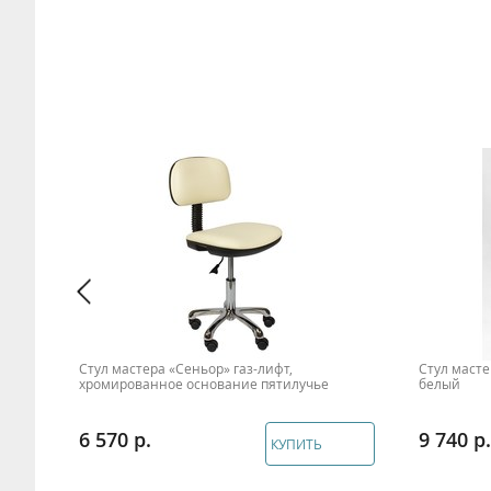
Стул мастера «Сеньор» газ-лифт,
Стул масте
хромированное основание пятилучье
белый
6 570
9 740
КУПИТЬ