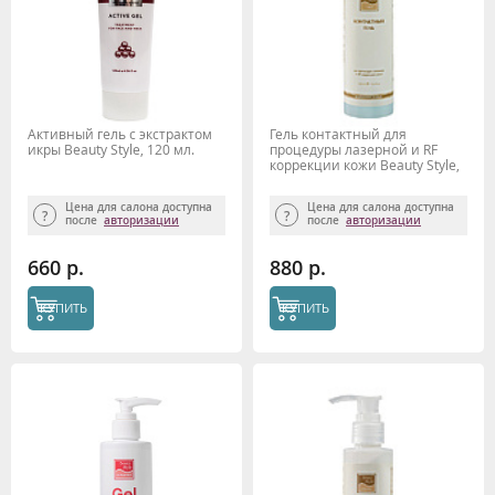
Активный гель с экстрактом
Гель контактный для
икры Beauty Style, 120 мл.
процедуры лазерной и RF
коррекции кожи Beauty Style,
130 мл.
Цена для салона доступна
Цена для салона доступна
после
авторизации
после
авторизации
660 р.
880 р.
КУПИТЬ
КУПИТЬ