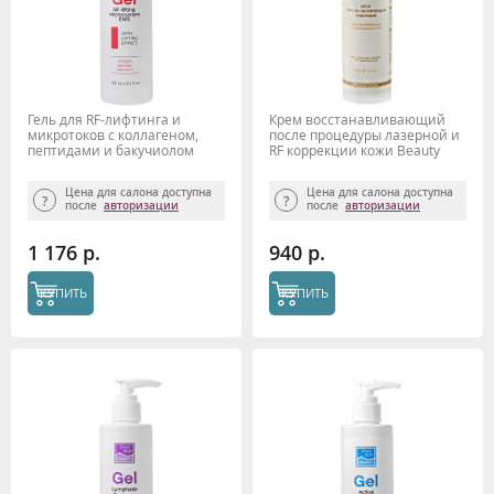
Гель для RF-лифтинга и
Крем восстанавливающий
микротоков с коллагеном,
после процедуры лазерной и
пептидами и бакучиолом
RF коррекции кожи Beauty
Beauty Style, 250 мл
Style, 130 мл.
Цена для салона доступна
Цена для салона доступна
после
авторизации
после
авторизации
1 176 р.
940 р.
КУПИТЬ
КУПИТЬ