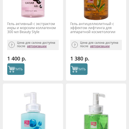
Гель активный с экстрактом
Гель антицеллюлитный с
икры и морским коллагеном
эффектом лифтинга для
300 мл Beauty Style
аппаратной косметологии
Боди Лифт Актив 300мл
Beauty Style
Цена для салона доступна
Цена для салона доступна
после
авторизации
после
авторизации
1 400 р.
1 380 р.
КУПИТЬ
КУПИТЬ