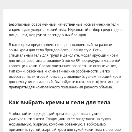
Безопасные, современные, качественные косметические гели
и кремы для ухода за кожей тела. Идеальный выбор средств для
лица, шеи, ног, рук от легендарных брендов.
В категории представлены гель, направленный на разные
зоны, крем для тела брендов Anesi, Beauty style. Есть
специальный гель для груди и декольте, моделирующий крем
для лица, восстанавливающий после RF процедуры и лазерной
коррекции кожи. Состав учитывает возрастные ограничения,
тип кожи, сезонные и климатические особенности. Легко
выбрать лифтинговый, отшелушивающий, увлажняющий крем
для тела универсальный. Вы найдете в каталоге эффективные
препараты для комплексного применения разного объема.
Как выбрать кремы и гели для тела
Чтобы найти подходящий крем гель для тела нужно
учитывать тип кожи. Традиционно ее разделяют на сухую,
нормальную, жирную, комбинированную. Необходимо
применять густой, жирный крем для сухой кожи тела на основе