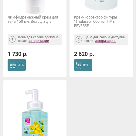
Лимфодренажный крем для
Крем-корректор фигуры
тела 150 мл, Beauty Style
"Thalasso" 600 мл TIME
REVERSE
Цена для салона доступна
Цена для салона доступна
после
авторизации
после
авторизации
1 730 р.
2 620 р.
КУПИТЬ
КУПИТЬ