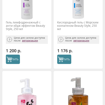
Гель лимфодренажный с
Кислородный гель с Морским
анти-эйдж эффектом Beauty
коллагеном Beauty Style, 250
Style, 250 мл
мл
Цена для салона доступна
Цена для салона доступна
после
авторизации
после
авторизации
1 200 р.
1 176 р.
КУПИТЬ
КУПИТЬ