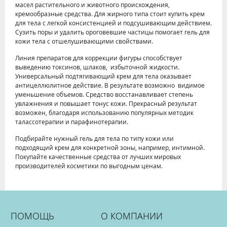
масел растительного и животного происхождения,
кремообразные средства. Для жирного типа стоит купить крем
для тела с легкой консистенцией и подсушивающим действием.
Сузить поры и удалить ороговевшие частицы помогает гель для
кожи тела с отшелушивающими свойствами.
Линия препаратов для коррекции фигуры способствует
выведению токсинов, шлаков, избыточной жидкости.
Универсальный подтягивающий крем для тела оказывает
антицеллюлитное действие. В результате возможно видимое
уменьшение объемов. Средство восстанавливает степень
увлажнения и повышает тонус кожи. Прекрасный результат
возможен, благодаря использованию популярных методик
талассотерапии и парафинотерапии.
Подбирайте нужный гель для тела по типу кожи или
подходящий крем для конкретной зоны, например, интимной.
Покупайте качественные средства от лучших мировых
производителей косметики по выгодным ценам.
ПОМОЩЬ
О КОМПАНИИ