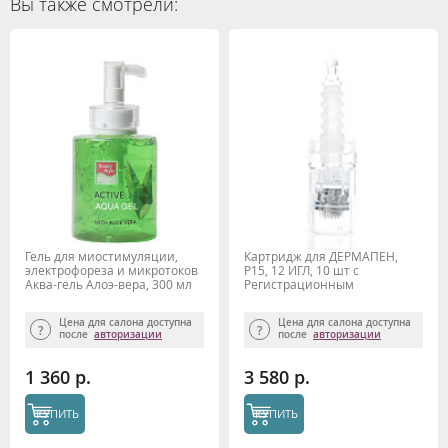
Вы также смотрели:
Гель для миостимуляции,
Картридж для ДЕРМАПЕН,
электрофореза и микротоков
P15, 12 ИГЛ, 10 шт с
Аква-гель Алоэ-вера, 300 мл
Регистрационным
удостоверением
Цена для салона доступна
Цена для салона доступна
после
авторизации
после
авторизации
1 360 р.
3 580 р.
КУПИТЬ
КУПИТЬ