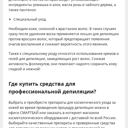
ингредиенты: ромашка и алоэ, масла розы и чайного дерева, а
также пантенол.
Специальный уход.
Необходим коже, склонной к врастанию волос. В таких случаях
сразу после удаления воска применяется лосьон для депиляции
против вросших волос, который предотвращает появление
очагов воспаления и снижает вероятность этого явления.
Также к специальному уходу относится использование кремов и
гелей для депиляции, замедляющих рост волос. Снижая
активность фолликулов, они помогают надолго сохранить кожу
гладкой и нежной!
Где купить средства для
профессиональной депиляции?
Выбрать и приобрести препараты для косметического ухода за
кожей во время проведения процедур депиляции можно в
офисе СМАРТБАЙ или заказать в интернет-магазине
косметологического оборудования с доставкой по всей России.
Выбирайте качественные препараты и проверенные средства
для депиляции от ведущих мировых производителей по