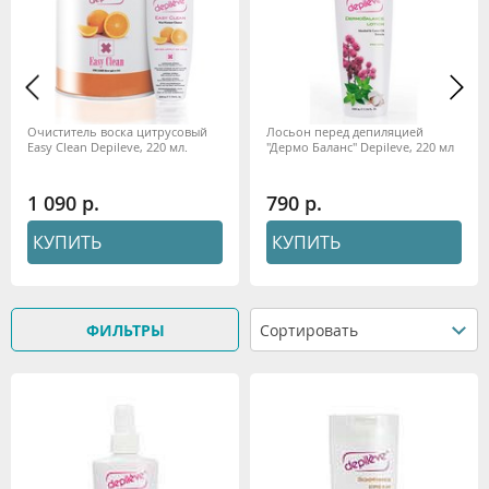
Очиститель воска цитрусовый
Лосьон перед депиляцией
Easy Clean Depileve, 220 мл.
"Дермо Баланс" Depileve, 220 мл
1 090
790
КУПИТЬ
КУПИТЬ
ФИЛЬТРЫ
Сортировать