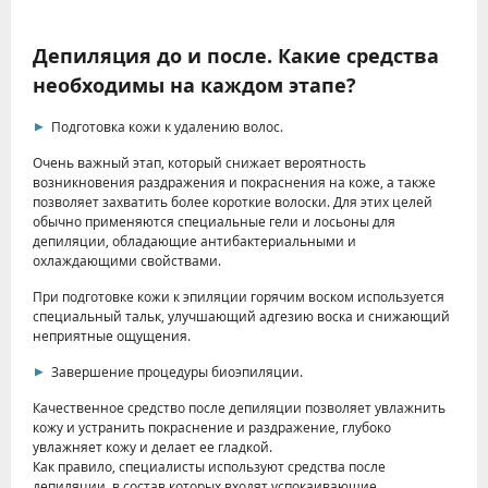
Депиляция до и после. Какие средства
необходимы на каждом этапе?
Подготовка кожи к удалению волос.
Очень важный этап, который снижает вероятность
возникновения раздражения и покраснения на коже, а также
позволяет захватить более короткие волоски. Для этих целей
обычно применяются специальные гели и лосьоны для
депиляции, обладающие антибактериальными и
охлаждающими свойствами.
При подготовке кожи к эпиляции горячим воском используется
специальный тальк, улучшающий адгезию воска и снижающий
неприятные ощущения.
Завершение процедуры биоэпиляции.
Качественное средство после депиляции позволяет увлажнить
кожу и устранить покраснение и раздражение, глубоко
увлажняет кожу и делает ее гладкой.
Как правило, специалисты используют средства после
депиляции, в состав которых входят успокаивающие