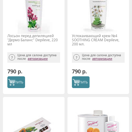
Лосьон перед депиляцией
Успокаивающий крем №4
"Дермо Баланс" Depileve, 220
SOOTHING CREAM Depileve,
мл
200 мл.
Цена для салона доступна
Цена для салона доступна
после
авторизации
после
авторизации
790 р.
790 р.
КУПИТЬ
КУПИТЬ