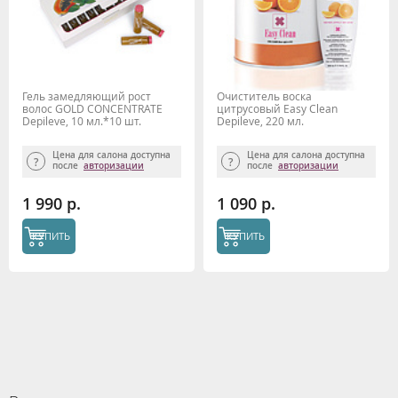
Гель замедляющий рост
Очиститель воска
волос GOLD CONCENTRATE
цитрусовый Easy Clean
Depileve, 10 мл.*10 шт.
Depileve, 220 мл.
Цена для салона доступна
Цена для салона доступна
после
авторизации
после
авторизации
1 990 р.
1 090 р.
КУПИТЬ
КУПИТЬ