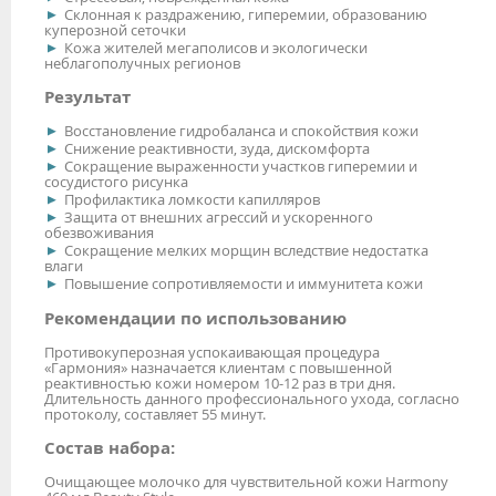
Склонная к раздражению, гиперемии, образованию
куперозной сеточки
Кожа жителей мегаполисов и экологически
неблагополучных регионов
Результат
Восстановление гидробаланса и спокойствия кожи
Снижение реактивности, зуда, дискомфорта
Сокращение выраженности участков гиперемии и
сосудистого рисунка
Профилактика ломкости капилляров
Защита от внешних агрессий и ускоренного
обезвоживания
Сокращение мелких морщин вследствие недостатка
влаги
Повышение сопротивляемости и иммунитета кожи
Рекомендации по использованию
Противокуперозная успокаивающая процедура
«Гармония» назначается клиентам с повышенной
реактивностью кожи номером 10-12 раз в три дня.
Длительность данного профессионального ухода, согласно
протоколу, составляет 55 минут.
Состав набора:
Очищающее молочко для чувствительной кожи Harmony