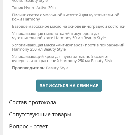
460 мл Beauty Style
Тоник Hydro Active 30 h
Пилинг-скатка с молочной кислотой для чувствительной
кожи Harmony
Базовое массажное масло на основе виноградной косточки
Успокаивающая сыворотка «Антикупероз» для
чувствительной кожи Harmony 50 мл Beauty Style
Успокаивающая маска «Антикупероз» против покраснений
Harmony 250 мл Beauty Style
Успокаивающий крем для чувствительной кожи от
купероза и покраснений Harmony 250 мл Beauty Style
Производитель
: Beauty Style
ЗАПИСАТЬСЯ НА СЕМИНАР
Состав протокола
Сопутствующие товары
Вопрос - ответ