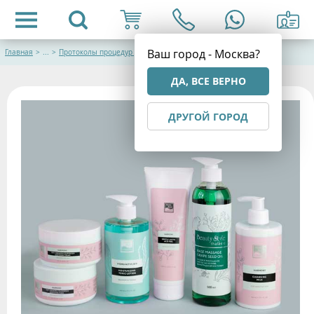
Ваш город - Москва?
Главная
>
...
>
Протоколы процедур для лица
ДА, ВСЕ ВЕРНО
ДРУГОЙ ГОРОД