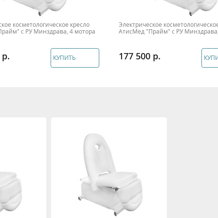
кое косметологическое кресло
Электрическое косметологическое
райм" с РУ Минздрава, 4 мотора
АтисМед "Прайм" с РУ Минздрава,
177 500
КУПИТЬ
КУП