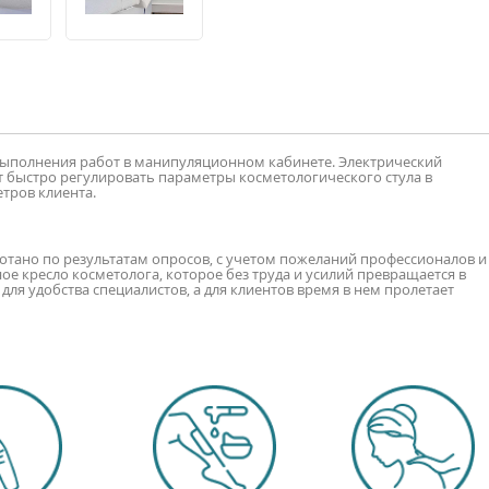
 выполнения работ в манипуляционном кабинете. Электрический
 быстро регулировать параметры косметологического стула в
тров клиента.
отано по результатам опросов, с учетом пожеланий профессионалов и
ое кресло косметолога, которое без труда и усилий превращается в
я удобства специалистов, а для клиентов время в нем пролетает