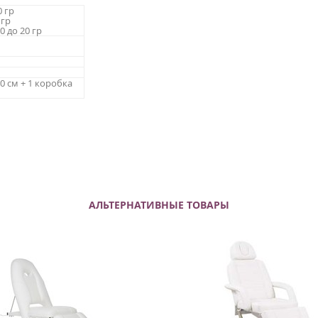
0 гр
 гр
0 до 20 гр
20 см + 1 коробка
АЛЬТЕРНАТИВНЫЕ ТОВАРЫ