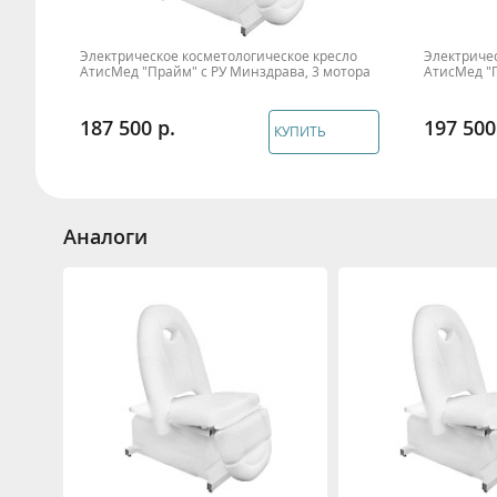
Электрическое косметологическое кресло
Электричес
АтисМед "Прайм" с РУ Минздрава, 3 мотора
АтисМед "П
187 500
197 500
КУПИТЬ
Аналоги