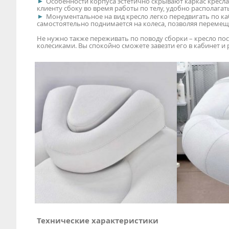
Особенности корпуса эстетично скрывают каркас кресла
клиенту сбоку во время работы по телу, удобно располагат
Монументальное на вид кресло легко передвигать по к
самостоятельно поднимается на колеса, позволяя перемеща
Не нужно также переживать по поводу сборки – кресло пос
колесиками. Вы спокойно сможете завезти его в кабинет 
Технические характеристики