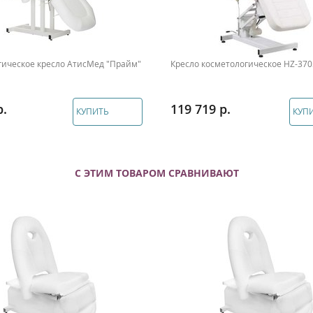
гическое кресло АтисМед "Прайм"
Кресло косметологическое HZ-370
119 719
КУПИТЬ
КУП
С ЭТИМ ТОВАРОМ СРАВНИВАЮТ