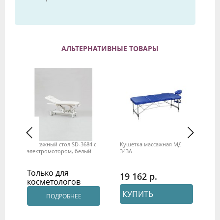
АЛЬТЕРНАТИВНЫЕ ТОВАРЫ
Массажный стол SD-3684 с
Кушетка массажная МД -
Ку
электромотором, белый
343А
32
Только для
19 162
2
косметологов
КУПИТЬ
ПОДРОБНЕЕ