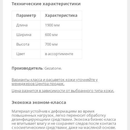
Технические характеристики
Параметр
Характеристика
Длина
1900 мм
Ширина
600 мм
Высота
700 мм
Цвет
в ассортименте
Производитель
: Gezatone.
Варианты класса и расцветок кожи уточняйте у
менеджеров Центра продаж.
Цена разнится в зависимости от выбранного типа кожи.
Экокожа эконом-класса
Материал устойчив к деформациям во время
повышенных нагрузок, легко переносит обработку
дезинфицирующими средствами. Экокожа бизнес-класса
не впитывает влагу и не сохраняет следов после контакта
с косметическими средствами, даже на масляной основе.