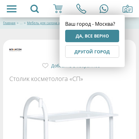
Ваш город - Москва?
Главная
>
...
>
Мебель для салона красоты
ДА, ВСЕ ВЕРНО
ДРУГОЙ ГОРОД
Добавить в избранное
Столик косметолога «СП»