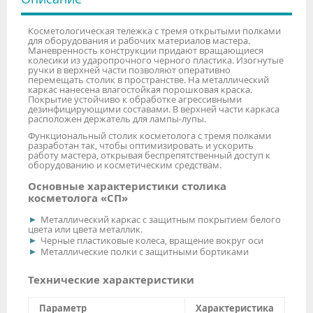
Косметологическая тележка с тремя открытыми полками
для оборудования и рабочих материалов мастера.
Маневренность конструкции придают вращающиеся
колесики из ударопрочного черного пластика. Изогнутые
ручки в верхней части позволяют оперативно
перемещать столик в пространстве. На металлический
каркас нанесена влагостойкая порошковая краска.
Покрытие устойчиво к обработке агрессивными
дезинфицирующими составами. В верхней части каркаса
расположен держатель для лампы-лупы.
Функциональный столик косметолога с тремя полками
разработан так, чтобы оптимизировать и ускорить
работу мастера, открывая беспрепятственный доступ к
оборудованию и косметическим средствам.
Основные характеристики столика
косметолога «СП»
Металлический каркас с защитным покрытием белого
цвета или цвета металлик.
Черные пластиковые колеса, вращение вокруг оси
Металлические полки с защитными бортиками
Технические характеристики
Параметр
Характеристика