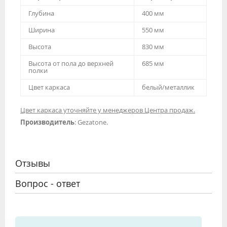
Глубина
400 мм
Ширина
550 мм
Высота
830 мм
Высота от пола до верхней
685 мм
полки
Цвет каркаса
белый/металлик
Цвет каркаса уточняйте у менеджеров Центра продаж.
Производитель
: Gezatone.
Отзывы
Вопрос - ответ