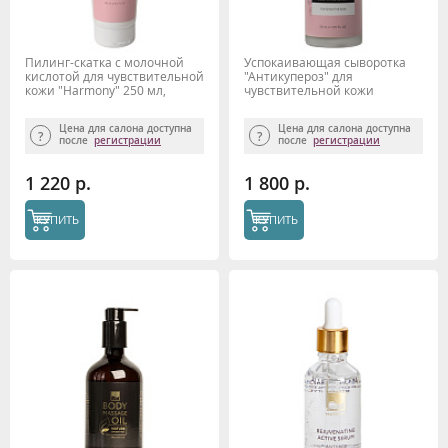
Пилинг-скатка с молочной
Успокаивающая сыворотка
кислотой для чувствительной
"Антикупероз" для
кожи "Harmony" 250 мл,
чувствительной кожи
Beauty Style
"Harmony" 50 мл Beauty Style
Цена для салона доступна
Цена для салона доступна
после
регистрации
после
регистрации
1 220 р.
1 800 р.
КУПИТЬ
КУПИТЬ