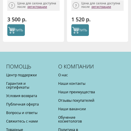
Цена для салона доступна
Цена для салона доступна
после
регистрации
после
регистрации
3 500 р.
1 520 р.
КУПИТЬ
КУПИТЬ
ПОМОЩЬ
О КОМПАНИИ
Центр поддержки
О нас
Гарантия и
Наши контакты
сертификаты
Наши преимущества
Условия возврата
Отзывы покупателей
Публичная оферта
Наши вакансии
Вопросы и ответы
Обучение
Свяжитесь с нами
косметологов
Товарные
Политика в