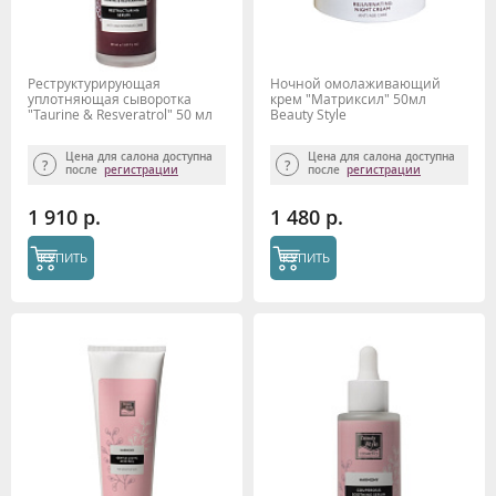
Реструктурирующая
Ночной омолаживающий
уплотняющая сыворотка
крем "Матриксил" 50мл
"Taurine & Resveratrol" 50 мл
Beauty Style
Beauty Style
Цена для салона доступна
Цена для салона доступна
после
регистрации
после
регистрации
1 910 р.
1 480 р.
КУПИТЬ
КУПИТЬ