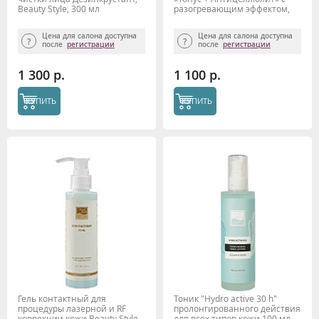
Beauty Style, 300 мл
разогревающим эффектом,
250 мл.
Цена для салона доступна
Цена для салона доступна
после
регистрации
после
регистрации
1 300 р.
1 100 р.
КУПИТЬ
КУПИТЬ
Гель контактный для
Тоник "Hydro active 30 h"
процедуры лазерной и RF
пролонгированного действия
коррекции кожи Beauty Style,
для всех типов кожи 100 мл