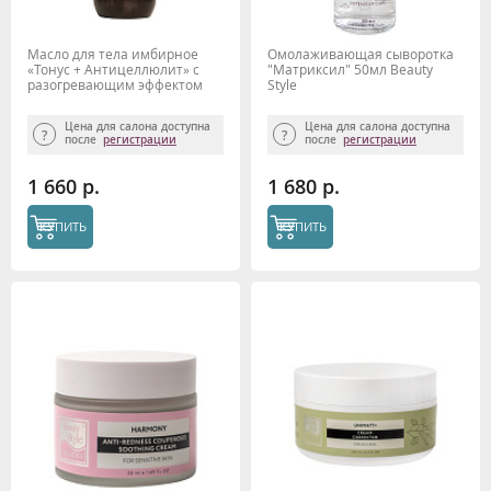
Масло для тела имбирное
Омолаживающая сыворотка
«Тонус + Антицеллюлит» с
"Матриксил" 50мл Beauty
разогревающим эффектом
Style
Beauty Style, 500 мл.
Цена для салона доступна
Цена для салона доступна
после
регистрации
после
регистрации
1 660 р.
1 680 р.
КУПИТЬ
КУПИТЬ