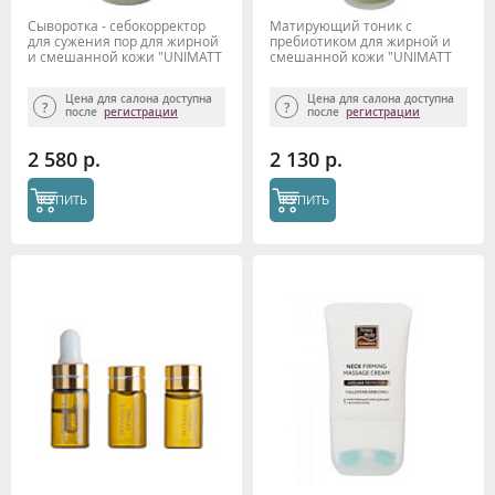
Сыворотка - себокорректор
Матирующий тоник с
для сужения пор для жирной
пребиотиком для жирной и
и смешанной кожи "UNIMATT
смешанной кожи "UNIMATT
+" 50мл Beauty Style
+" 100 мл Beauty Style
Цена для салона доступна
Цена для салона доступна
после
регистрации
после
регистрации
2 580 р.
2 130 р.
КУПИТЬ
КУПИТЬ