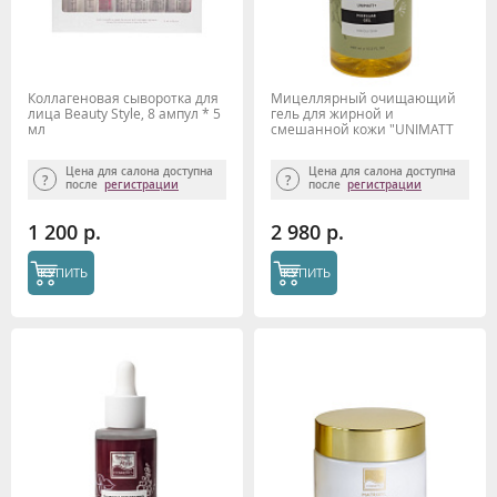
Коллагеновая сыворотка для
Мицеллярный очищающий
лица Beauty Style, 8 ампул * 5
гель для жирной и
мл
смешанной кожи "UNIMATT
+" 460 мл Beauty Style
Цена для салона доступна
Цена для салона доступна
после
регистрации
после
регистрации
1 200 р.
2 980 р.
КУПИТЬ
КУПИТЬ