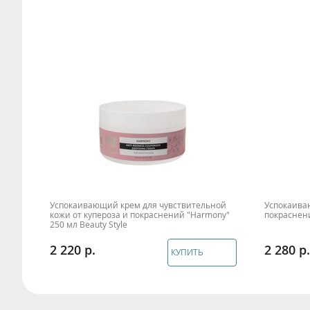
Успокаивающий крем для чувствительной
Успокаива
кожи от купероза и покраснений "Harmony"
покраснени
250 мл Beauty Style
2 220
2 280
КУПИТЬ