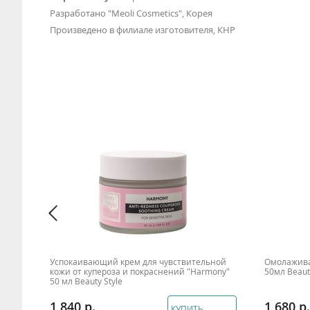
Разработано "Meoli Cosmetics", Корея
Произведено в филиале изготовителя, КНР
Успокаивающий крем для чувствительной
Омолажива
кожи от купероза и покраснений "Harmony"
50мл Beauty
50 мл Beauty Style
1 840
1 680
КУПИТЬ