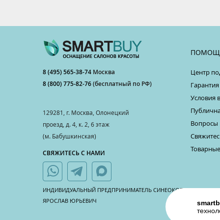
ПОМОЩ
8 (495) 565-38-74
Москва
Центр по
8 (800) 775-82-76
(бесплатный по РФ)
Гарантия
Условия 
Публична
129281, г. Москва, Олонецкий
Вопросы 
проезд, д. 4, к. 2, 6 этаж
Свяжитес
(м. Бабушкинская)
Товарные
СВЯЖИТЕСЬ С НАМИ
ИНДИВИДУАЛЬНЫЙ ПРЕДПРИНИМАТЕЛЬ СИНЕОКОВ
ЯРОСЛАВ ЮРЬЕВИЧ
smartb
технол