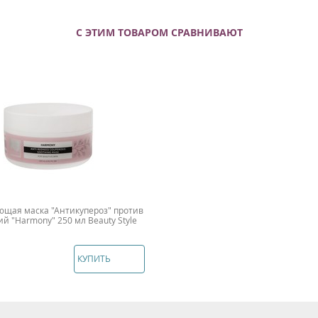
С ЭТИМ ТОВАРОМ СРАВНИВАЮТ
ющая маска "Антикупероз" против
й "Harmony" 250 мл Beauty Style
КУПИТЬ