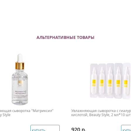
АЛЬТЕРНАТИВНЫЕ ТОВАРЫ
ющая сыворотка "Матриксил"
Увлажняющая сыворотка с гиалу
 Style
кислотой, Beauty Style, 2 мл*10 шт
920
КУПИТЬ
КУП