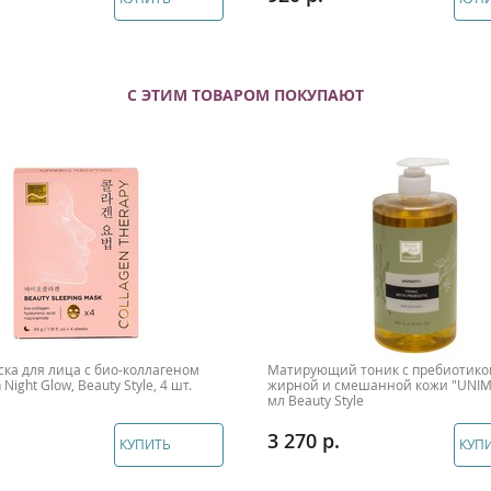
С ЭТИМ ТОВАРОМ ПОКУПАЮТ
ка для лица с био-коллагеном
Матирующий тоник с пребиотико
 Night Glow, Beauty Style, 4 шт.
жирной и смешанной кожи "UNIMA
мл Beauty Style
3 270
КУПИТЬ
КУП