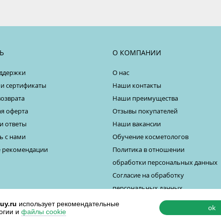
Ь
О КОМПАНИИ
ддержки
О нас
 и сертификаты
Наши контакты
возврата
Наши преимущества
я оферта
Отзывы покупателей
и ответы
Наши вакансии
ь с нами
Обучение косметологов
 рекомендации
Политика в отношении
обработки персональных данных
Согласие на обработку
персональных данных
uy.ru
использует рекомендательные
ok
огии и
файлы cookie