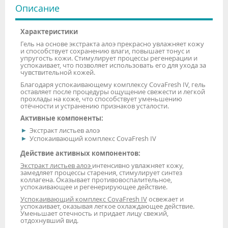
Описание
Характеристики
Гель на основе экстракта алоэ прекрасно увлажняет кожу
и способствует сохранению влаги, повышает тонус и
упругость кожи. Стимулирует процессы регенерации и
успокаивает, что позволяет использовать его для ухода за
чувствительной кожей.
Благодаря успокаивающему комплексу CovaFresh IV, гель
оставляет после процедуры ощущение свежести и легкой
прохлады на коже, что способствует уменьшению
отёчности и устранению признаков усталости.
Активные компоненты:
Экстракт листьев алоэ
Успокаивающий комплекс CovaFresh IV
Действие активных компонентов:
Экстракт листьев алоэ
интенсивно увлажняет кожу,
замедляет процессы старения, стимулирует синтез
коллагена. Оказывает противовоспалительное,
успокаивающее и регенерирующее действие.
Успокаивающий комплекс CovaFresh IV
освежает и
успокаивает, оказывая легкое охлаждающее действие.
Уменьшает отечность и придает лицу свежий,
отдохнувший вид.