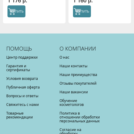
1 176 р.
1 160 р.
КУПИТЬ
КУПИТЬ
ПОМОЩЬ
О КОМПАНИИ
Центр поддержки
О нас
Гарантия и
Наши контакты
сертификаты
Наши преимущества
Условия возврата
Отзывы покупателей
Публичная оферта
Наши вакансии
Вопросы и ответы
Обучение
Свяжитесь с нами
косметологов
Товарные
Политика в
рекомендации
отношении обработки
персональных данных
Согласие на
обработку