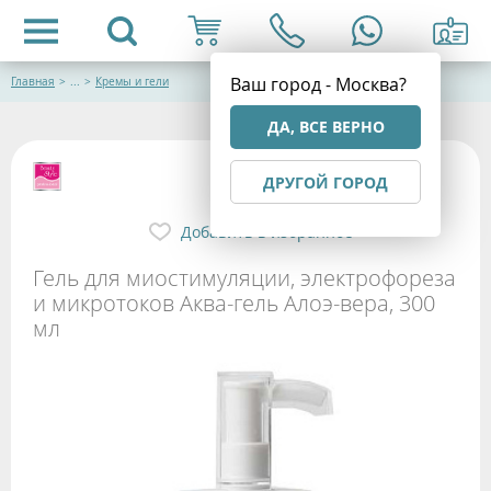
Ваш город - Москва?
Главная
>
...
>
Кремы и гели
ДА, ВСЕ ВЕРНО
ДРУГОЙ ГОРОД
Добавить в избранное
Гель для миостимуляции, электрофореза
и микротоков Аква-гель Алоэ-вера, 300
мл