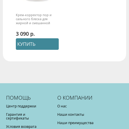
Крем-корректор пор и
сального блеска для
жирной и смешанной
кожи "UNIMATT +" 250 мл
Beauty Style
3 090
КУПИТЬ
ПОМОЩЬ
О КОМПАНИИ
Центр поддержки
О нас
Гарантия и
Наши контакты
сертификаты
Наши преимущества
Условия возврата