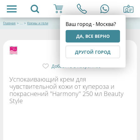
Ваш город - Москва?
Главная
>
...
>
Кремы и гели
ДА, ВСЕ ВЕРНО
ДРУГОЙ ГОРОД
Добавить в избранное
Успокаивающий крем для
чувствительной кожи от купероза и
покраснений "Harmony" 250 мл Beauty
Style