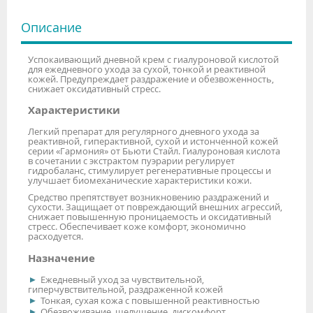
Описание
Успокаивающий дневной крем с гиалуроновой кислотой
для ежедневного ухода за сухой, тонкой и реактивной
кожей. Предупреждает раздражение и обезвоженность,
снижает оксидативный стресс.
Характеристики
Легкий препарат для регулярного дневного ухода за
реактивной, гиперактивной, сухой и истонченной кожей
серии «Гармония» от Бьюти Стайл. Гиалуроновая кислота
в сочетании с экстрактом пуэрарии регулирует
гидробаланс, стимулирует регенеративные процессы и
улучшает биомеханические характеристики кожи.
Средство препятствует возникновению раздражений и
сухости. Защищает от повреждающий внешних агрессий,
снижает повышенную проницаемость и оксидативный
стресс. Обеспечивает коже комфорт, экономично
расходуется.
Назначение
Ежедневный уход за чувствительной,
гиперчувствительной, раздраженной кожей
Тонкая, сухая кожа с повышенной реактивностью
Обезвоживание, шелушение, дискомфорт