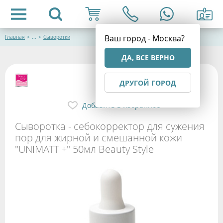
Ваш город - Москва?
Главная
>
...
>
Сыворотки
ДА, ВСЕ ВЕРНО
ДРУГОЙ ГОРОД
Добавить в избранное
Сыворотка - себокорректор для сужения
пор для жирной и смешанной кожи
"UNIMATT +" 50мл Beauty Style