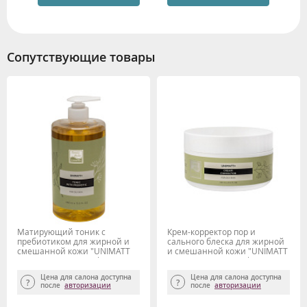
Сопутствующие товары
Матирующий тоник с
Крем-корректор пор и
пребиотиком для жирной и
сального блеска для жирной
смешанной кожи "UNIMATT
и смешанной кожи "UNIMATT
+" 460 мл Beauty Style
+" 250 мл Beauty Style
Цена для салона доступна
Цена для салона доступна
после
авторизации
после
авторизации