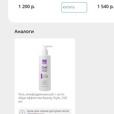
1 200
1 540
КУПИТЬ
Аналоги
Гель лимфодренажный с анти-
эйдж эффектом Beauty Style, 250
мл
Цена для салона доступна после