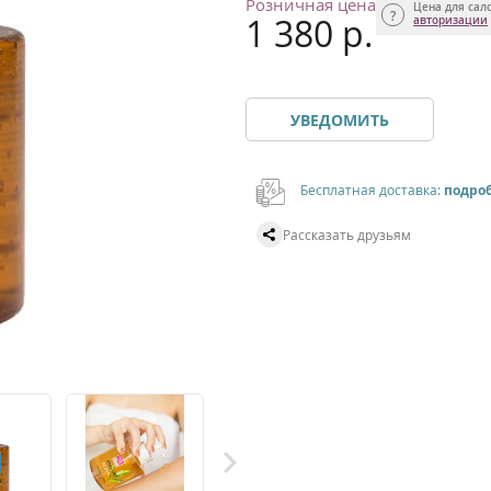
Розничная цена
Цена для сал
1 380 р.
авторизации
УВЕДОМИТЬ
Бесплатная доставка:
подро
Рассказать друзьям