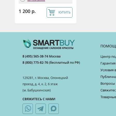
авторизации
1 200 р.
КУПИТЬ
ПОМОЩ
8 (495) 565-38-74
Москва
Центр по
8 (800) 775-82-76
(бесплатный по РФ)
Гарантия
Условия 
Публична
129281, г. Москва, Олонецкий
Вопросы 
проезд, д. 4, к. 2, 6 этаж
Свяжитес
(м. Бабушкинская)
Товарные
СВЯЖИТЕСЬ С НАМИ