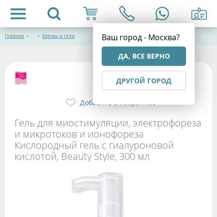
Ваш город - Москва?
Главная
>
...
>
Кремы и гели
ДА, ВСЕ ВЕРНО
ДРУГОЙ ГОРОД
Добавить в избранное
Гель для миостимуляции, электрофореза
и микротоков и ионофореза
Кислородный гель с гиалуроновой
кислотой, Beauty Style, 300 мл