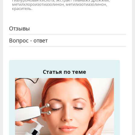
метилхлороизотиазолинон, метилизотиазолинон,
краситель.
Отзывы
Вопрос - ответ
Статья по теме