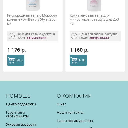
Кислородный гель с Морским
Коллагеновый гель для
коллагеном Beauty Style, 250
микротоков, Beauty Style, 250
мл
мл
Цена для салона доступна
Цена для салона доступна
после
авторизации
после
авторизации
1 176 р.
1 160 р.
КУПИТЬ
КУПИТЬ
ПОМОЩЬ
О КОМПАНИИ
Центр поддержки
О нас
Гарантия и
Наши контакты
сертификаты
Наши преимущества
Условия возврата