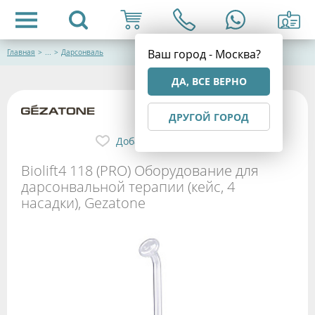
Ваш город - Москва?
Главная
>
...
>
Дарсонваль
ДА, ВСЕ ВЕРНО
ДРУГОЙ ГОРОД
Добавить в избранное
Biolift4 118 (PRO) Оборудование для
дарсонвальной терапии (кейс, 4
насадки), Gezatone