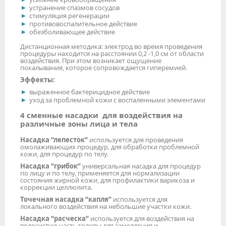
устранение спазмов сосудов
стимуляция регенерации
противовоспалительное действие
обезболивающее действие
Дистанционная методика: электрод во время проведения
процедуры находится на расстоянии 0,2 -1,0 см от области
воздействия. При этом возникает ощущение
покалывания, которое сопровождается гиперемией.
Эффекты:
выраженное бактерицидное действие
уход за проблемной кожи с воспаленными элементами
4 сменные насадки для воздействия на
различные зоны лица и тела
Насадка “лепесток”
используется для проведения
омолаживающих процедур, для обработки проблемной
кожи, для процедур по телу.
Насадка “грибок”
универсальная насадка для процедур
по лицу и по телу, применяется для нормализации
состояния жирной кожи, для профилактики варикоза и
коррекции целлюлита.
Точечная насадка “капля”
используется для
локального воздействия на небольшие участки кожи.
Насадка “расческа”
используется для воздействия на
волосистую часть головы для замедления и