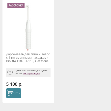
РАССРОЧКА
Дарсонваль для лица и волос
с 4-мя сменными насадками
Biolift4 118 (BT-118) Gezatone
Цена для салона доступна
после
авторизации
5 100 р.
КУПИТЬ