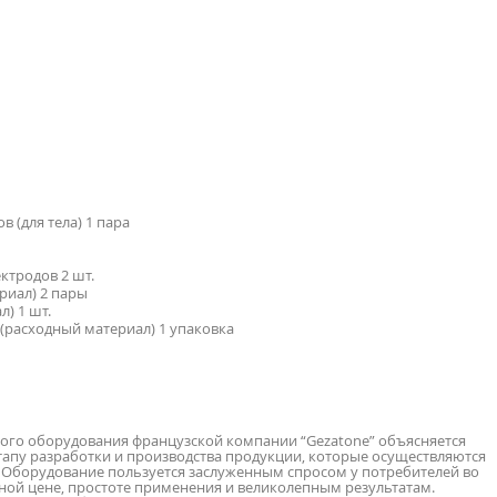
 (для тела) 1 пара
ктродов 2 шт.
риал) 2 пары
) 1 шт.
(расходный материал) 1 упаковка
ого оборудования французской компании “Gezatone” объясняется
пу разработки и производства продукции, которые осуществляются
 Оборудование пользуется заслуженным спросом у потребителей во
пной цене, простоте применения и великолепным результатам.