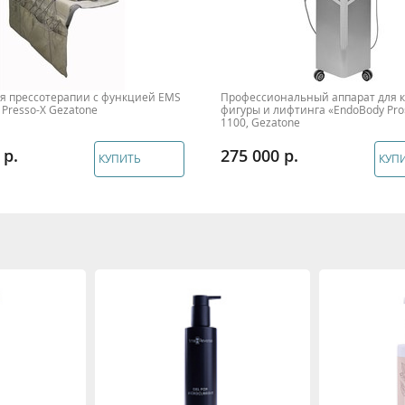
ля прессотерапии с функцией EMS
Профессиональный аппарат для 
 Presso-X Gezatone
фигуры и лифтинга «EndoBody Pr
1100, Gezatone
275 000
КУПИТЬ
КУП