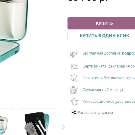
КУПИТЬ
КУПИТЬ В ОДИН КЛИК
Бесплатная доставка:
подро
Cepтификат и деклаpация co
Гарантия и бесплатное серв
Окупаемость 2 месяца
Регистрационное удостовер
Рассказать друзьям