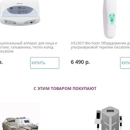
циональный аппарат для лица и
HS2307i Bio Sonic Оборудование д
отоки, гальваника, тепло-холод
ультразвуковой терапии Gezatone
 Gezatone
6 490
КУПИТЬ
КУП
С ЭТИМ ТОВАРОМ ПОКУПАЮТ