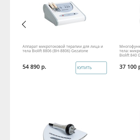
Аппарат микротоковой терапии для лица и
Многофунк
тела Biolift 8806 (BH-8806) Gezatone
тела: микр
Biolift 840
54 890
37 100
КУПИТЬ