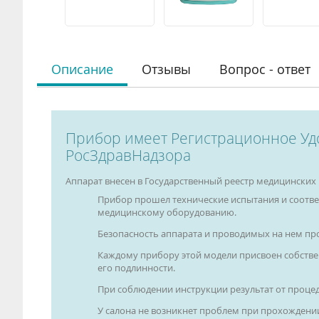
Описание
Отзывы
Вопрос - ответ
Прибор имеет Регистрационное Уд
РосЗдравНадзора
Аппарат внесен в Государственный реестр медицинских и
Прибор прошел технические испытания и соотве
медицинскому оборудованию.
Безопасность аппарата и проводимых на нем про
Каждому прибору этой модели присвоен собств
его подлинности.
При соблюдении инструкции результат от процед
У салона не возникнет проблем при прохождени