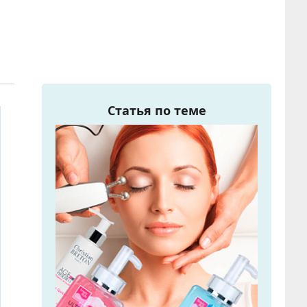
Статья по теме