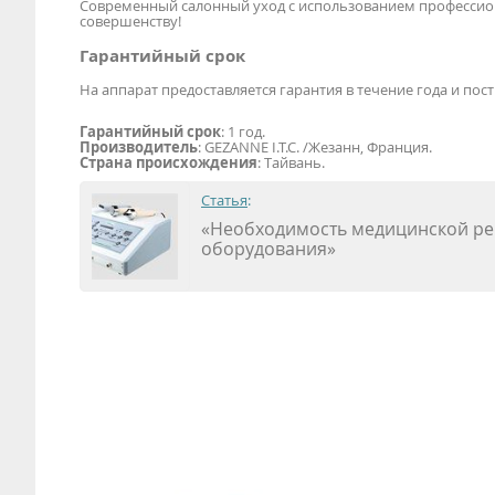
Современный салонный уход с использованием профессиона
совершенству!
Гарантийный срок
На аппарат предоставляется гарантия в течение года и по
Гарантийный срок
: 1 год.
Производитель
: GEZANNE I.T.C. /Жезанн, Франция.
Страна происхождения
: Тайвань.
Статья
:
«Необходимость медицинской ре
оборудования»