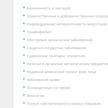
Беременность и лактация;
Злокачественные и доброкачественные опухоли
Индивидуальная непереносимость микротоков;
Тромбофлебит;
Обострение хронических заболеваний;
Сердечно-сосудистые заболевания;
Судорожные припадки, эпилепсия;
Наличие в организме металлических предметов
Недавний химический пилинг кожи лица;
Заболевания крови;
Лихорадочные состояния;
Миопатия;
Потеря чувствительности кожных покровов;