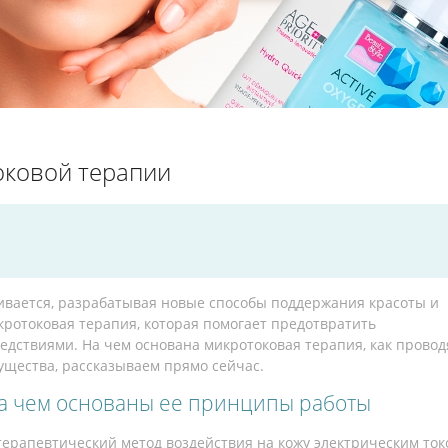
токовой терапии
ивается, разрабатывая новые способы поддержания красоты и
кротоковая терапия, которая помогает предотвратить
едствиями. На чем основана микротоковая терапия, как провод
щества, рассказываем прямо сейчас.
на чем основаны ее принципы работы
ерапевтический метод воздействия на кожу электрическим ток