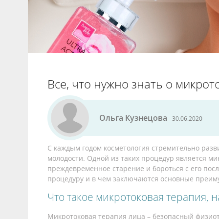
Все, что нужно знать о микро
Ольга Кузнецова
30.06.2020
С каждым годом косметология стремительно разв
молодости. Одной из таких процедур является ми
преждевременное старение и бороться с его посл
процедуру и в чем заключаются основные преиму
Что такое микротоковая терапия, 
Микротоковая терапия лица – безопасный физиот