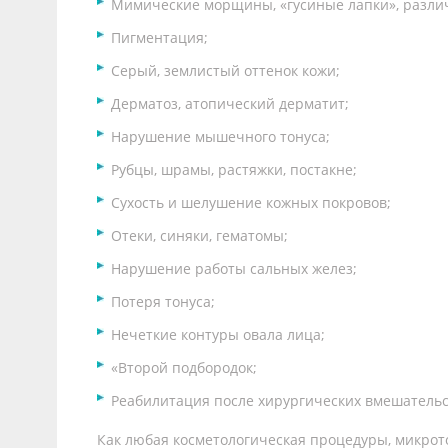
Мимические морщины, «гусиные лапки», разли
Пигментация;
Серый, землистый оттенок кожи;
Дерматоз, атопический дерматит;
Нарушение мышечного тонуса;
Рубцы, шрамы, растяжки, постакне;
Сухость и шелушение кожных покровов;
Отеки, синяки, гематомы;
Нарушение работы сальных желез;
Потеря тонуса;
Нечеткие контуры овала лица;
«Второй подбородок;
Реабилитация после хирургических вмешательс
Как любая косметологическая процедуры, микрот