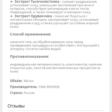
Экстракт Тысячелистника
- снимает раздражения,
успокаивает кожу, уменьшает воспаления при акне и
куперозе, способствует регенерации клеток после
повреждений, а также тонизирует и матирует кожу.
Экстракт Одуванчика
- помогает бороться с
пигментными пятнами, омолаживает кожу, успокаивает
раздражения и зуд, а также улучшает состояние жирной
кожи.
Способ применения:
нанесите гель на обрабатываемую зону перед
проведением процедуры в соответствии с инструкцией к
аппарату. Остатки смойте водой.
Противопоказания:
индивидуальная непереносимость компонентов, наличие
открытых ран, ожогов или воспалительных процессов на
коже.
Объём:
300 мл
Производитель:
TIME REVERSE
Страна:
Россия
Отзывы