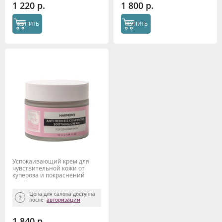
1 220 р.
1 800 р.
КУПИТЬ
КУПИТЬ
Успокаивающий крем для
чувствительной кожи от
купероза и покраснений
"Harmony" 50 мл Beauty Style
Цена для салона доступна
после
авторизации
1 840 р.