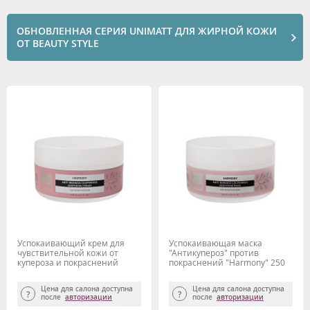
ОБНОВЛЕННАЯ СЕРИЯ UNIMATT ДЛЯ ЖИРНОЙ КОЖИ
ОТ BEAUTY STYLE
Успокаивающий крем для
Успокаивающая маска
чувствительной кожи от
"Антикупероз" против
купероза и покраснений
покраснений "Harmony" 250
"Harmony" 250 мл Beauty Style
мл Beauty Style
Цена для салона доступна
Цена для салона доступна
после
авторизации
после
авторизации