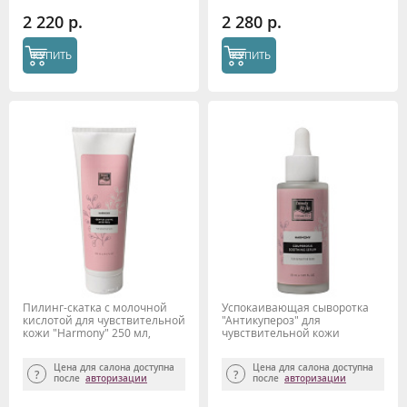
2 220 р.
2 280 р.
КУПИТЬ
КУПИТЬ
Пилинг-скатка с молочной
Успокаивающая сыворотка
кислотой для чувствительной
"Антикупероз" для
кожи "Harmony" 250 мл,
чувствительной кожи
Beauty Style
"Harmony" 50 мл Beauty Style
Цена для салона доступна
Цена для салона доступна
после
авторизации
после
авторизации