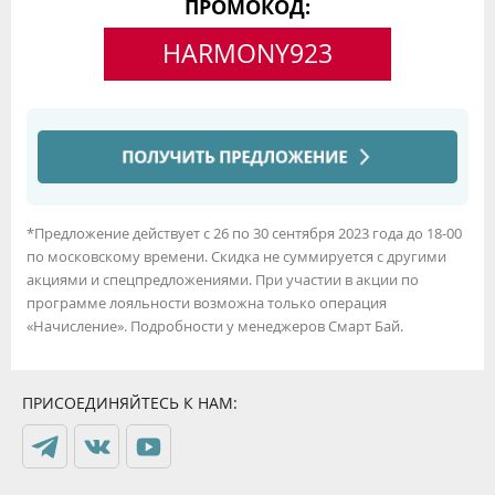
ПРОМОКОД:
HARMONY923
*Предложение действует с 26 по 30 сентября 2023 года до 18-00
по московскому времени. Скидка не суммируется с другими
акциями и спецпредложениями. При участии в акции по
программе лояльности возможна только операция
«Начисление». Подробности у менеджеров Смарт Бай.
ПРИСОЕДИНЯЙТЕСЬ К НАМ: