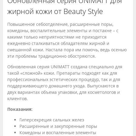
Обновленная серия UNIMATT для
жирной кожи от Beauty Style
Повышенное себоотделение, расширенные поры,
комедоны, воспалительные элементы и постакне – с
какими только неприятностями не приходится
ежедневно сталкиваться обладателям жирной и
смешанной кожи. Настала пора им помочь, ведь осенью
эти проблемы традиционно обостряются.
Обновленная серия UNIMATT создана специально для
такой «сложной» кожи. Препараты подходят как для
профессиональных эстетических процедур, так и для
поддерживающего домашнего ухода. Выпускаются в
двух вариантах объема упаковки, для косметологов и
клиентов.
Показания:
Гиперсекреция сальных желез
Расширенные и закупоренные поры
Комедоны и воспаленные элементы