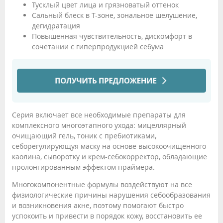
Тусклый цвет лица и грязноватый оттенок
Сальный блеск в Т-зоне, зональное шелушение,
дегидратация
Повышенная чувствительность, дискомфорт в
сочетании с гиперпродукцией себума
Серия включает все необходимые препараты для
комплексного многоэтапного ухода: мицеллярный
очищающий гель, тоник с пребиотиками,
себорегулирующуя маску на основе высокоочищенного
каолина, сыворотку и крем-себокорректор, обладающие
пролонгированным эффектом праймера.
Многокомпонентные формулы воздействуют на все
физиологические причины нарушения себообразования
и возникновения акне, поэтому помогают быстро
успокоить и привести в порядок кожу, восстановить ее