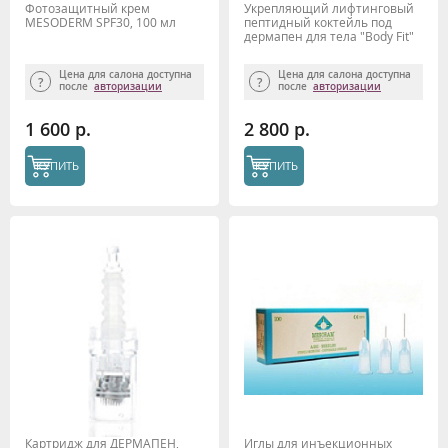
Фотозащитный крем
Укрепляющий лифтинговый
MESODERM SPF30, 100 мл
пептидный коктейль под
дермапен для тела "Body Fit"
4мл*6шт, MESODERM
Цена для салона доступна
Цена для салона доступна
после
авторизации
после
авторизации
1 600 р.
2 800 р.
КУПИТЬ
КУПИТЬ
Картридж для ДЕРМАПЕН,
Иглы для инъекционных