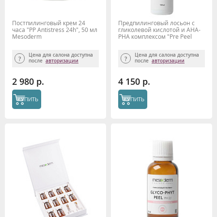
Постпилинговый крем 24
Предпилинговый лосьон с
часа "PP Antistress 24h", 50 мл
гликолевой кислотой и АНА-
Mesoderm
РНА комплексом "Pre Peel
Intence" 150мл, Mesoderm
Цена для салона доступна
Цена для салона доступна
после
авторизации
после
авторизации
2 980 р.
4 150 р.
КУПИТЬ
КУПИТЬ