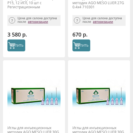
P15, 12 ИГЛ, 10 шт с
методик AGO MESO LUER 27G
Регистрационным
0.4x4 710301
удостоверением
Цена для салона доступна
Цена для салона доступна
после
авторизации
после
авторизации
3 580 р.
670 р.
КУПИТЬ
КУПИТЬ
Иглы для инъекционных
Иглы для инъекционных
методик AGO MESO LUER 30G
методик AGO MESO LUER 30G