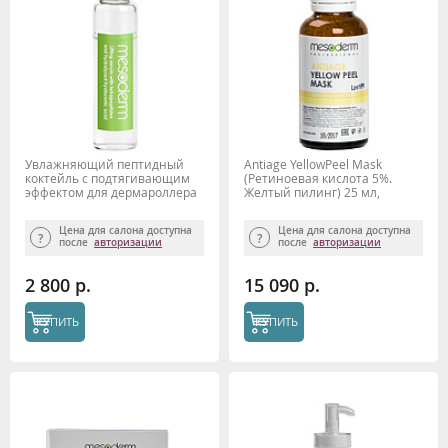
Увлажняющий пептидный
Antiage YellowPeel Mask
коктейль с подтягивающим
(Ретиноевая кислота 5%.
эффектом для дермароллера
Желтый пилинг) 25 мл,
MESODERM, 5 мл x 10 шт.
MESODERM
Цена для салона доступна
Цена для салона доступна
после
авторизации
после
авторизации
2 800 р.
15 090 р.
КУПИТЬ
КУПИТЬ