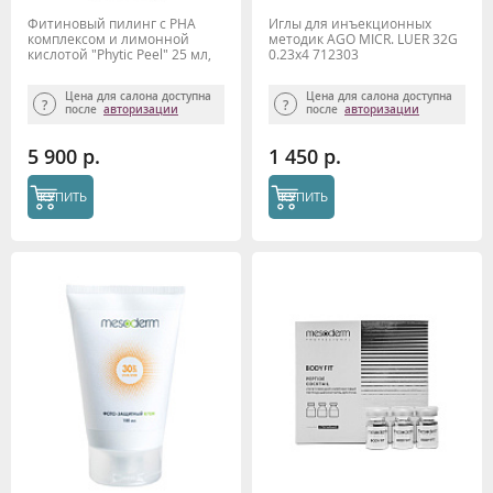
Фитиновый пилинг с РНА
Иглы для инъекционных
комплексом и лимонной
методик AGO MICR. LUER 32G
кислотой "Phytic Peel" 25 мл,
0.23x4 712303
Mesoderm
Цена для салона доступна
Цена для салона доступна
после
авторизации
после
авторизации
5 900 р.
1 450 р.
КУПИТЬ
КУПИТЬ