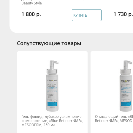
Beauty Style
1 800
1 730
КУПИТЬ
Сопутствующие товары
Гель-флюид глубокое увлажнение
Очищающий гель «Bl
и омоложение, «Blue Retinol+NMF»,
Retinol+NMF», MESOD
MESODERM, 250 мл