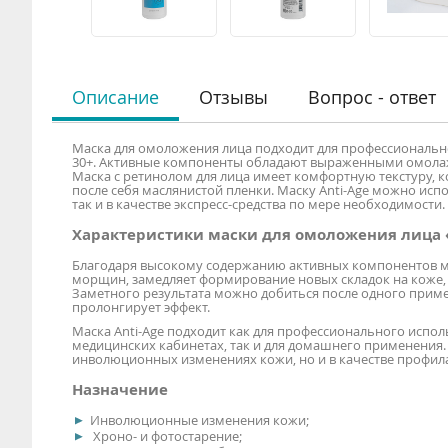
Описание
Отзывы
Вопрос - ответ
Маска для омоложения лица подходит для профессионально
30+. Активные компоненты обладают выраженными омол
Маска с ретинолом для лица имеет комфортную текстуру, к
после себя маслянистой пленки. Маску Anti-Age можно испо
так и в качестве экспресс-средства по мере необходимости.
Характеристики маски для омоложения лица «
Благодаря высокому содержанию активных компонентов ма
морщин, замедляет формирование новых складок на коже, у
Заметного результата можно добиться после одного прим
пролонгирует эффект.
Маска Anti-Age подходит как для профессионального испол
медицинских кабинетах, так и для домашнего применения.
инволюционных изменениях кожи, но и в качестве профил
Назначение
Инволюционные изменения кожи;
Хроно- и фотостарение;