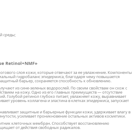
 среды;
e Retinol+NMF»
гового слоя кожи, которые отвечают за ее увлажнение. Компоненты
мальный гидробаланс эпидермиса, благодаря чему повышается
е защитный барьер, сохраняется способность к обновлению.
лучают из сине-зеленых водорослей. По своим свойствам он схож с
ствием на кожу. Одно из его главных преимуществ — отсутствие
й. Голубой ретинол глубоко питает, увлажняет кожу, выравнивает
вает уровень коллагена и эластина в клетках эпидермиса, запускает
навливает защитные и барьерные функции кожи, удерживает влагу в
янутости, усиливает проникновение остальных активов косметики.
итник клеточных мембран. Способствует восстановлению
щищает от действия свободных радикалов.