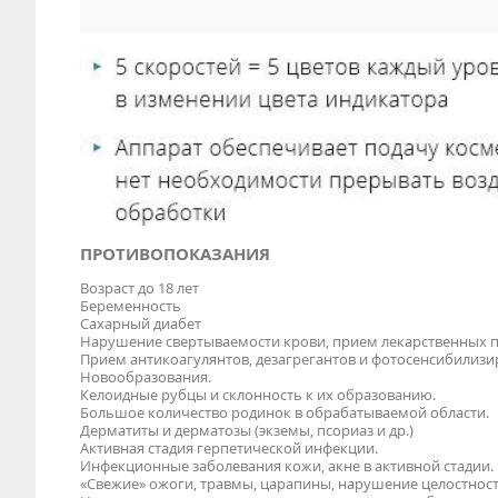
ПРОТИВОПОКАЗАНИЯ
Возраст до 18 лет
Беременность
Сахарный диабет
Нарушение свертываемости крови, прием лекарственных 
Прием антикоагулянтов, дезагрегантов и фотосенсибилиз
Новообразования.
Келоидные рубцы и склонность к их образованию.
Большое количество родинок в обрабатываемой области.
Дерматиты и дерматозы (экземы, псориаз и др.)
Активная стадия герпетической инфекции.
Инфекционные заболевания кожи, акне в активной стадии.
«Свежие» ожоги, травмы, царапины, нарушение целостнос