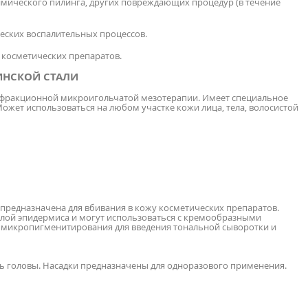
мического пилинга, других повреждающих процедур (в течение
еских воспалительных процессов.
косметических препаратов.
ЦИНСКОЙ СТАЛИ
я фракционной микроигольчатой мезотерапии. Имеет специальное
ожет использоваться на любом участке кожи лица, тела, волосистой
 предназначена для вбивания в кожу косметических препаратов.
слой эпидермиса и могут использоваться с кремообразными
 микропигменитирования для введения тональной сыворотки и
сть головы. Насадки предназначены для одноразового применения.