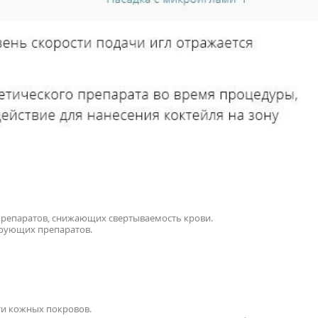
препаратов, снижающих свертываемость крови.
ирующих препаратов.
ти кожных покровов.