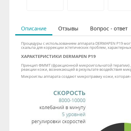
Описание
Отзывы
Вопрос - ответ
Процедуры с использованием аппарата DERMAPEN Р19 могут 
скальпа для коррекции эстетических проблем, характерных
ХАРАКТЕРИСТИКИ DERMAPEN Р19
Принцип ФММТ (фракционной микроигольчатой терапии) , 
реакции кожи, возникающей в результате воздействия мик
Микроиглы аппарата создают микротравму кожи, которая 