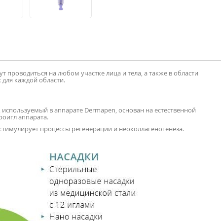
проводиться на любом участке лица и тела, а также в области
 для каждой области.
используемый в аппарате Dermapen, основан на естественной
роигл аппарата.
стимулирует процессы регенерации и неоколлагеногенеза.