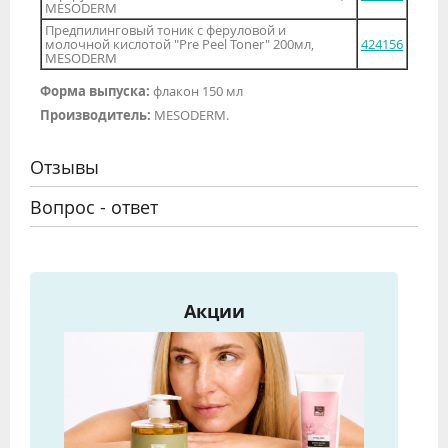
MESODERM
Предпилинговый тоник с феруловой и
молочной кислотой "Pre Peel Toner" 200мл,
424156
MESODERM
Форма выпуска:
флакон 150 мл
Производитель:
MESODERM.
Отзывы
Вопрос - ответ
Акции