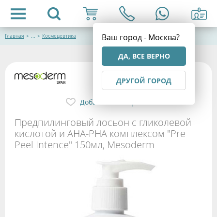
Ваш город - Москва?
Главная
>
...
>
Космецевтика
ДА, ВСЕ ВЕРНО
ДРУГОЙ ГОРОД
Добавить в избранное
Предпилинговый лосьон с гликолевой
кислотой и АНА-РНА комплексом "Pre
Peel Intence" 150мл, Mesoderm