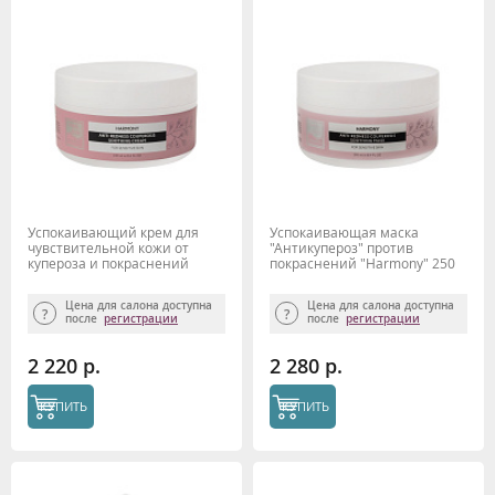
Успокаивающий крем для
Успокаивающая маска
чувствительной кожи от
"Антикупероз" против
купероза и покраснений
покраснений "Harmony" 250
"Harmony" 250 мл Beauty Style
мл Beauty Style
Цена для салона доступна
Цена для салона доступна
после
регистрации
после
регистрации
2 220 р.
2 280 р.
КУПИТЬ
КУПИТЬ