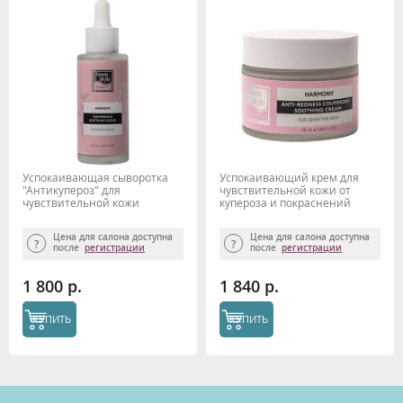
Успокаивающая сыворотка
Успокаивающий крем для
"Антикупероз" для
чувствительной кожи от
чувствительной кожи
купероза и покраснений
"Harmony" 50 мл Beauty Style
"Harmony" 50 мл Beauty Style
Цена для салона доступна
Цена для салона доступна
после
регистрации
после
регистрации
1 800 р.
1 840 р.
КУПИТЬ
КУПИТЬ