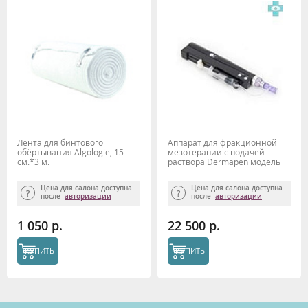
Лента для бинтового
Аппарат для фракционной
обёртывания Algologie, 15
мезотерапии с подачей
см.*3 м.
раствора Dermapen модель
P19
Цена для салона доступна
Цена для салона доступна
после
авторизации
после
авторизации
1 050 р.
22 500 р.
КУПИТЬ
КУПИТЬ