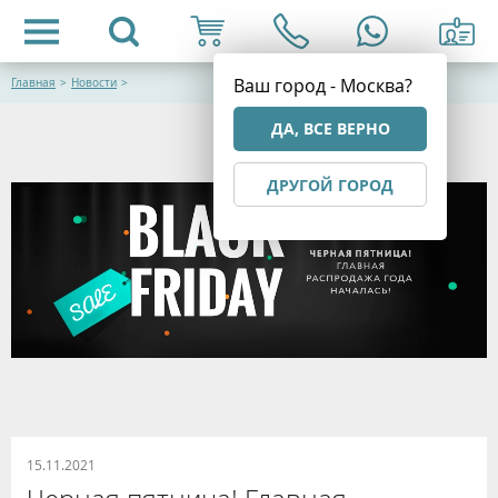
Ваш город - Москва?
Главная
>
Новости
>
ДА, ВСЕ ВЕРНО
ДРУГОЙ ГОРОД
15.11.2021