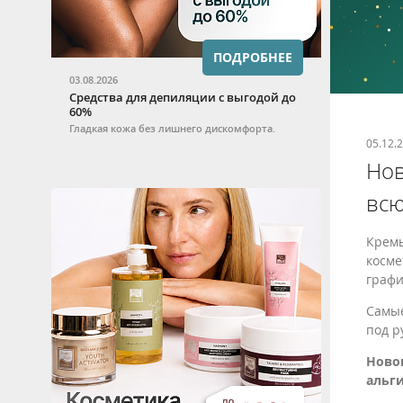
ПОДРОБНЕЕ
03.08.2026
Средства для депиляции с выгодой до
60%
Гладкая кожа без лишнего дискомфорта.
05.12.
Нов
всю
Кремы
косме
графи
Самые
под р
Новог
альг