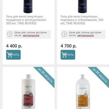
Гель для миостимуляции,
Гель для миостимуляции,
похудение и антицеллюлит,
подтяжка и отбеливание, 300
300 мл, TIME REVERSE
мл, TIME REVERSE
Цена для салона доступна
Цена для салона доступна
после
авторизации
после
авторизации
4 400 р.
4 700 р.
КУПИТЬ
КУПИТЬ
до
до
31
31
августа
августа