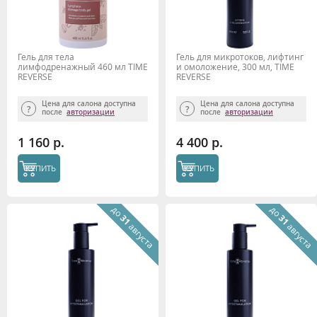
Гель для тела
Гель для микротоков, лифтинг
лимфодренажный 460 мл TIME
и омоложение, 300 мл, TIME
REVERSE
REVERSE
Цена для салона доступна
Цена для салона доступна
после
авторизации
после
авторизации
1 160 р.
4 400 р.
КУПИТЬ
КУПИТЬ
до
до
31
31
августа
августа