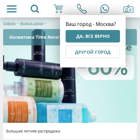
Ваш город - Москва?
Главная
>
Акции и скидки
>
ДА, ВСЕ ВЕРНО
Косметика Time Reverse со скидками до 60%
ДРУГОЙ ГОРОД
Большая летняя распродажа