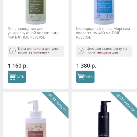
Гель проводник для
Кислородный гель с Морским
ультразвуковой чистки лица,
коллагеном 460 мл TIME
460 мл TIME REVERSE
REVERSE
Цена для салона доступна
Цена для салона доступна
после
авторизации
после
авторизации
1 160 р.
1 380 р.
КУПИТЬ
КУПИТЬ
до
до
31
31
августа
августа