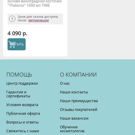
основе виноградной косточки
"Thalasso" 1000 мл TIME
REVERSE
Цена для салона доступна
после
авторизации
4 090 р.
КУПИТЬ
ПОМОЩЬ
О КОМПАНИИ
Центр поддержки
О нас
Гарантия и
Наши контакты
сертификаты
Наши преимущества
Условия возврата
Отзывы покупателей
Публичная оферта
Наши вакансии
Вопросы и ответы
Обучение
Свяжитесь с нами
косметологов