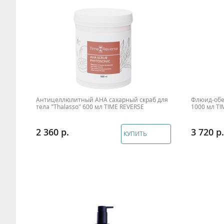
Антицеллюлитный AHA сахарный скраб для
Флюид-обе
тела "Thalasso" 600 мл TIME REVERSE
1000 мл TI
2 360
3 720
КУПИТЬ