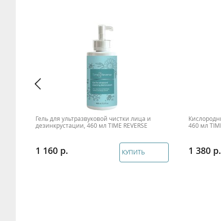
Гель для ультразвуковой чистки лица и
Кислородн
дезинкрустации, 460 мл TIME REVERSE
460 мл TIM
1 160
1 380
КУПИТЬ