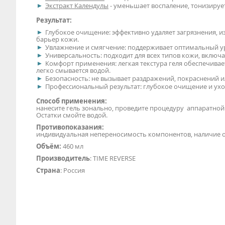
Экстракт Календулы
- уменьшает воспаление, тонизируе
Результат:
Глубокое очищение: эффективно удаляет загрязнения, 
барьер кожи.
Увлажнение и смягчение: поддерживает оптимальный ур
Универсальность: подходит для всех типов кожи, включ
Комфорт применения: легкая текстура геля обеспечивае
легко смывается водой.
Безопасность: не вызывает раздражений, покраснений и
Профессиональный результат: глубокое очищение и ухо
Способ применения:
нанесите гель зонально, проведите процедуру аппаратной 
Остатки смойте водой.
Противопоказания:
индивидуальная непереносимость компонентов, наличие о
Объём:
460 мл
Производитель
: TIME REVERSE
Страна
: Россия