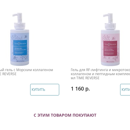
ый гель с Морским коллагеном
Гель для RF-лифтинга и микротоко
E REVERSE
коллагеном и пептидным комплек
мл TIME REVERSE
1 160
КУПИТЬ
КУП
С ЭТИМ ТОВАРОМ ПОКУПАЮТ